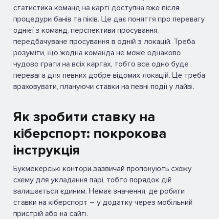
статистика команд на карті доступна вже після
процедури банів та піків. Це дає поняття про перевагу
однієї з команд, перспективи просування,
передбачуване просування в одній з локацій. Треба
розуміти, що жодна команда не може однаково
чудово грати на всіх картах, тобто все одно буде
перевага для певних добре відомих локацій. Це треба
враховувати, плануючи ставки на певні події у лайві.
Як зробити ставку на
кіберспорт: покрокова
інструкція
Букмекерські контори зазвичай пропонують схожу
схему для укладання парі, тобто порядок дій
залишається єдиним. Немає значення, де робити
ставки на кіберспорт – у додатку через мобільний
пристрій або на сайті.