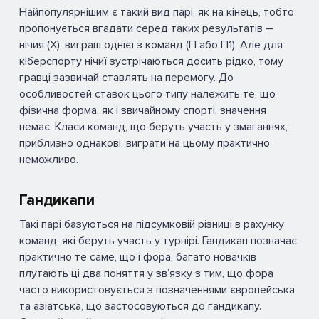
Найпопулярнішим є такий вид парі, як на кінець, тобто
пропонується вгадати серед таких результатів –
нічия (Х), виграш однієї з команд (П або П1). Але для
кіберспорту нічиї зустрічаються досить рідко, тому
гравці зазвичай ставлять на перемогу. До
особливостей ставок цього типу належить те, що
фізична форма, як і звичайному спорті, значення
немає. Класи команд, що беруть участь у змаганнях,
приблизно однакові, виграти на цьому практично
неможливо.
Гандикапи
Такі парі базуються на підсумковій різниці в рахунку
команд, які беруть участь у турнірі. Гандикап позначає
практично те саме, що і фора, багато новачків
плутають ці два поняття у зв’язку з тим, що фора
часто використовується з позначеннями європейська
та азіатська, що застосовуються до гандикапу.