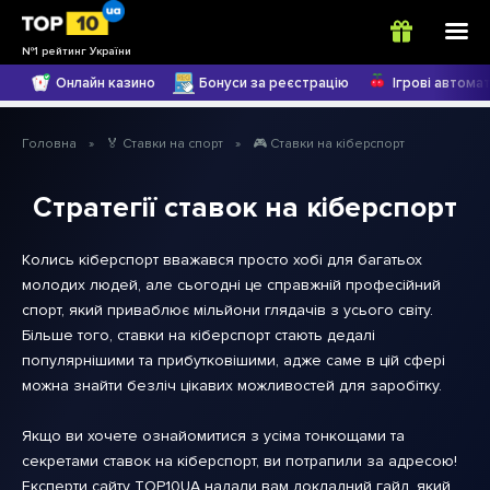
№1 рейтинг України
Онлайн казино
Бонуси за реєстрацію
Ігрові автома
Головна
»
🏅 Ставки на спорт
»
🎮 Ставки на кіберспорт
Стратегії ставок на кіберспорт
Колись кіберспорт вважався просто хобі для багатьох
молодих людей, але сьогодні це справжній професійний
спорт, який приваблює мільйони глядачів з усього світу.
Більше того, ставки на кіберспорт стають дедалі
популярнішими та прибутковішими, адже саме в цій сфері
можна знайти безліч цікавих можливостей для заробітку.
Якщо ви хочете ознайомитися з усіма тонкощами та
секретами ставок на кіберспорт, ви потрапили за адресою!
Експерти сайту TOP10UA надали вам докладний гайд, який