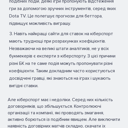
подібних подій, деякі ігри пропонують відстеження
гри за допомогою зручних інструментів, серед яких
Dota TV. Це полегшує прогнози для беттора,
підвищує можливість виграшу.
Навіть найкращі сайти для ставок на кіберспорт
мають труднощі при розрахунках коефіцієнтів.
Незважаючи на великі штати аналітиків, не у всіх
букмекерів є експерти з кіберспорту. З цієї причини
різні БК на те саме подія можуть пропонувати різні
коефіцієнти. Таким докладним часто користуються
досвідчені гравці, які знаються на іграх і шукають
вигідні ставки.
Але кіберспорт має і недоліки. Серед них кількість
договорняків, що збільшується. Контролюючі
організації та компанії, які проводять змагання,
активно борються із подібним явищем. Але виключити
наявність договірних матчів складно, скачати їх