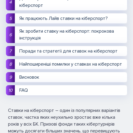
кіберспорт
Як працюють Лайв ставки на кіберспорт?
Як зробити ставку на кіберспорт: покрокова
інструкція
Поради та стратегії для ставок на кіберспорт
Найпоширеніші помилки у ставках на кіберспорт
Висновок
FAQ
Ставки на кіберспорт – один із популярних варіантів
ставок, частка яких неухильно зростає вже кілька
років у всіх БК. Призові фонди таких кібертурнірів
можуть досягати більших значень, що перевищують