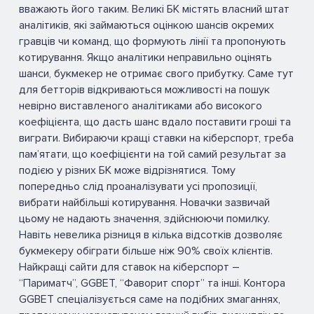
вважають його таким. Великі БК містять власний штат
аналітиків, які займаються оцінкою шансів окремих
гравців чи команд, що формують лінії та пропонують
котирування. Якщо аналітики неправильно оцінять
шанси, букмекер не отримає свого прибутку. Саме тут
для бетторів відкриваються можливості на пошук
невірно виставленого аналітиками або високого
коефіцієнта, що дасть шанс вдало поставити гроші та
виграти. Вибираючи кращі ставки на кіберспорт, треба
пам’ятати, що коефіцієнти на той самий результат за
подією у різних БК може відрізнятися. Тому
попередньо слід проаналізувати усі пропозиції,
вибрати найбільші котирування. Новачки зазвичай
цьому не надають значення, здійснюючи помилку.
Навіть невелика різниця в кілька відсотків дозволяє
букмекеру обіграти більше ніж 90% своїх клієнтів.
Найкращі сайти для ставок на кіберспорт –
“Париматч”, GGBET, “Фаворит спорт” та інші. Контора
GGBET спеціалізується саме на подібних змаганнях,