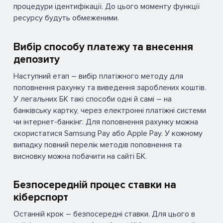
процедури ідентифікації. До цього моменту функції
ресурсу будуть обмеженими.
Вибір способу платежу та внесення
депозиту
Наступний етап – вибір платіжного методу для
поповнення рахунку та виведення зароблених коштів.
У легальних БК такі способи одні й самі – на
банківську картку, через електронні платіжні системи
чи інтернет-банкінг. Для поповнення рахунку можна
скористатися Samsung Pay або Apple Pay. У кожному
випадку повний перелік методів поповнення та
висновку можна побачити на сайті БК.
Безпосередній процес ставки на
кіберспорт
Останній крок – безпосередні ставки. Для цього в