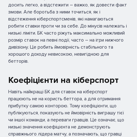
досить легко, а відстежити – важко, як довести факт
змови. Але боротьба з ними точиться, як і
відстеження кіберспортсменів, які намагаються
робити ставки проти чи за себе. До мінусів належать і
низькі ліміти. БК часто ріжуть максимально можливий
розмір ставок на певні події, часто – на ігри нижчого
дивізіону. Це робить ймовірність стабільного та
хорошого доходу невисокою, невигідною для
бетторів.
Коефіцієнти на кіберспорт
Навіть найкращі БК для ставок на кіберспорт
працюють не на користь беттора, а для отримання
прибутку самою конторою. Тому коефіцієнти, що
публікуються, показують не ймовірність виграшу тієї
чи іншої команди, а переваги гравців. Це означає, що
низькі значення коефіцієнта не демонструють
справжнього лідера матчу, а позначають, що гравці