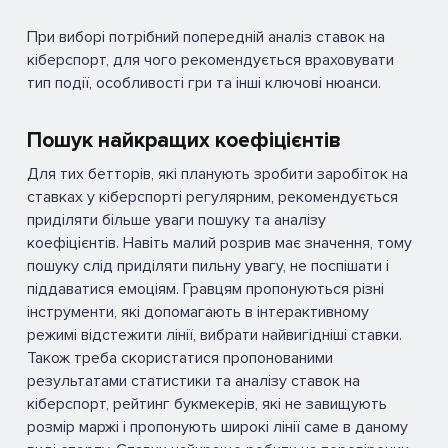
При виборі потрібний попередній аналіз ставок на
кіберспорт, для чого рекомендується враховувати
тип події, особливості гри та інші ключові нюанси.
Пошук найкращих коефіцієнтів
Для тих бетторів, які планують зробити заробіток на
ставках у кіберспорті регулярним, рекомендується
приділяти більше уваги пошуку та аналізу
коефіцієнтів. Навіть малий розрив має значення, тому
пошуку слід приділяти пильну увагу, не поспішати і
піддаватися емоціям. Гравцям пропонуються різні
інструменти, які допомагають в інтерактивному
режимі відстежити лінії, вибрати найвигідніші ставки.
Також треба скористатися пропонованими
результатами статистики та аналізу ставок на
кіберспорт, рейтинг букмекерів, які не завищують
розмір маржі і пропонують широкі лінії саме в даному