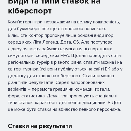
Види та типи ставок на
кіберспорт
Комп’ютерні ігри, незважаючи на велику поширеність,
для букмекерів все ще є відносною новинкою.
Більшість контор пропонує лише основні види ігор,
серед яких Ліга Легенд, Дота, CS. Але поступово
лідируючі місця займають змагання зі спортивних
симуляторів, серед яких FIFA. Щодня проводять сотні
регіональних турнірів різного рівня, ставити можна і на
світові турніри. Усі вони публікуються на сайті БК або у
додатку для ставок на кіберспорт. Ставити можна
різні типи результатів. Серед запропонованих
варіантів – перемога гравця чи команди, тотали,
фора, статистика. Деякі ігри пропонують спеціальні
типи ставок, характерні для певної дисципліни. У Доті
це може бути ставка на вбивство певного персонажа.
Ставки на результати