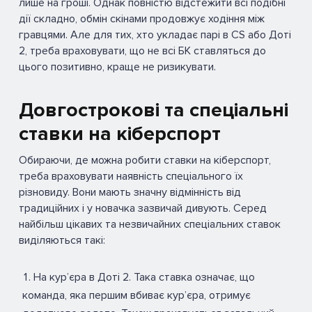
лише на гроші. Однак повністю відстежити всі подібні
дії складно, обмін скінами продовжує ходіння між
гравцями. Але для тих, хто укладає парі в CS або Доті
2, треба враховувати, що не всі БК ставляться до
цього позитивно, краще не ризикувати.
Довгострокові та спеціальні
ставки на кіберспорт
Обираючи, де можна робити ставки на кіберспорт,
треба враховувати наявність спеціального їх
різновиду. Вони мають значну відмінність від
традиційних і у новачка зазвичай дивують. Серед
найбільш цікавих та незвичайних спеціальних ставок
виділяються такі:
На кур’єра в Доті 2. Така ставка означає, що
команда, яка першим вбиває кур’єра, отримує