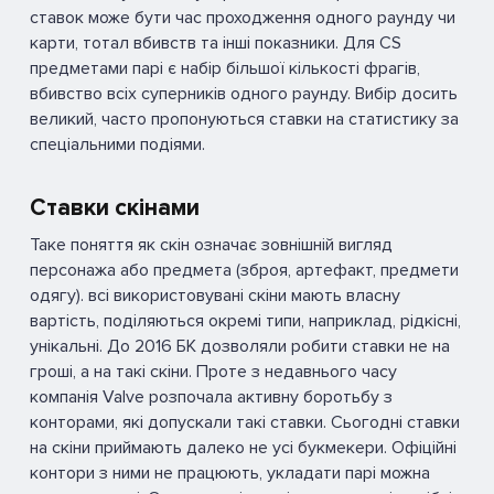
ставок може бути час проходження одного раунду чи
карти, тотал вбивств та інші показники. Для CS
предметами парі є набір більшої кількості фрагів,
вбивство всіх суперників одного раунду. Вибір досить
великий, часто пропонуються ставки на статистику за
спеціальними подіями.
Ставки скінами
Таке поняття як скін означає зовнішній вигляд
персонажа або предмета (зброя, артефакт, предмети
одягу). всі використовувані скіни мають власну
вартість, поділяються окремі типи, наприклад, рідкісні,
унікальні. До 2016 БК дозволяли робити ставки не на
гроші, а на такі скіни. Проте з недавнього часу
компанія Valve розпочала активну боротьбу з
конторами, які допускали такі ставки. Сьогодні ставки
на скіни приймають далеко не усі букмекери. Офіційні
контори з ними не працюють, укладати парі можна