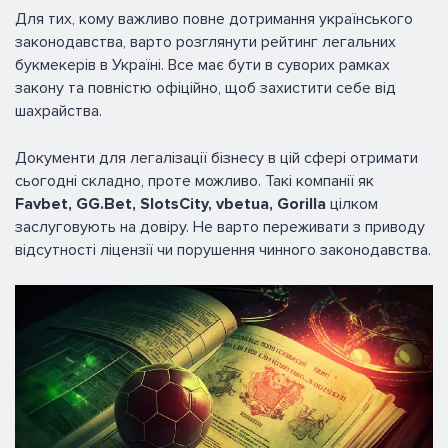
Для тих, кому важливо повне дотримання українського
законодавства, варто розглянути рейтинг легальних
букмекерів в Україні. Все має бути в суворих рамках
закону та повністю офіційно, щоб захистити себе від
шахрайства.
Документи для легалізації бізнесу в цій сфері отримати
сьогодні складно, проте можливо. Такі компанії як
Favbet, GG.Bet, SlotsCity, vbetua, Gorilla
цілком
заслуговують на довіру. Не варто переживати з приводу
відсутності ліцензії чи порушення чинного законодавства.