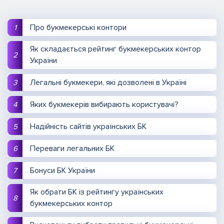
Про букмекерські контори
Як складається рейтинг букмекерських контор
України
Легальні букмекери, які дозволені в Україні
Яких букмекерів вибирають користувачі?
Надійність сайтів українських БК
Переваги легальних БК
Бонуси БК України
Як обрати БК із рейтингу українських
букмекерських контор