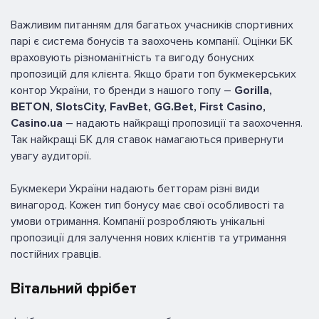
Важливим питанням для багатьох учасників спортивних
парі є система бонусів та заохочень компанії. Оцінки БК
враховують різноманітність та вигоду бонусних
пропозицій для клієнта. Якщо брати топ букмекерських
контор України, то бренди з нашого топу –
Gorilla,
BETON, SlotsCity, FavBet, GG.Bet, First Casino,
Casino.ua
– надають найкращі пропозиції та заохочення.
Так найкращі БК для ставок намагаються привернути
увагу аудиторії.
Букмекери України надають бетторам різні види
винагород. Кожен тип бонусу має свої особливості та
умови отримання. Компанії розробляють унікальні
пропозиції для залучення нових клієнтів та утримання
постійних гравців.
Вітальний фрібет