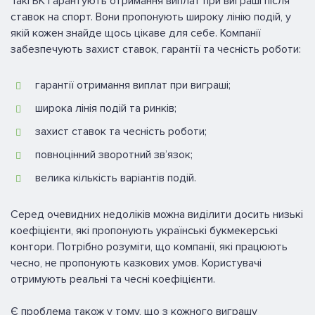
Такі БК гарантують отримання виплат при виграші після
ставок на спорт. Вони пропонують широку лінію подій, у
якій кожен знайде щось цікаве для себе. Компанії
забезпечують захист ставок, гарантії та чесність роботи:
гарантії отримання виплат при виграші;
широка лінія подій та ринків;
захист ставок та чесність роботи;
повноцінний зворотний зв’язок;
велика кількість варіантів подій.
Серед очевидних недоліків можна виділити досить низькі
коефіцієнти, які пропонують українські букмекерські
контори. Потрібно розуміти, що компанії, які працюють
чесно, не пропонують казкових умов. Користувачі
отримують реальні та чесні коефіцієнти.
Є проблема також у тому, що з кожного виграшу