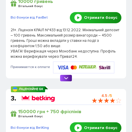
10000 гривень
Вітальний бонус
Отримати бонус
Всі бонуси від FavBet
21+. Ліцензія КРАІЛ №433 від 13.12.2022. Мінімальний депозит
– 100 гривень.
Максимальний розмір винагороди – 4500
гривень.
Гроші можна вкладати у ставки на події з
коефіцієнтом 1,50 або вище.
УВАГА! Верифікація через Монобанк недоступна. Профіль
можна верифікувати через Приват24.
Принимается к оплате
ЛІЦЕНЗІЙНЕ БК
4.5
/5
3.
150000 грн + 750 фріспінів
Вітальний бонус
Отримати бонус
Всі бонуси від BetKing