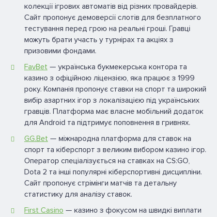
колекції ігрових автоматів від різних провайдерів.
Сайт пропонує демоверсії слотів для безплатного
тестування перед грою на реальні гроші. Гравці
можуть брати участь у турнірах та акціях з
призовими фондами.
FavBet
— українська букмекерська контора та
казино з офіційною ліцензією, яка працює з 1999
року. Компанія пропонує ставки на спорт та широкий
вибір азартних ігор з локалізацією під українських
гравців. Платформа має власне мобільний додаток
для Android та підтримує поповнення в гривнях.
GG.Bet
— міжнародна платформа для ставок на
спорт та кіберспорт з великим вибором казино ігор.
Оператор спеціалізується на ставках на CS:GO,
Dota 2 та інші популярні кіберспортивні дисципліни.
Сайт пропонує стрімінги матчів та детальну
статистику для аналізу ставок.
First Casino
— казино з фокусом на швидкі виплати