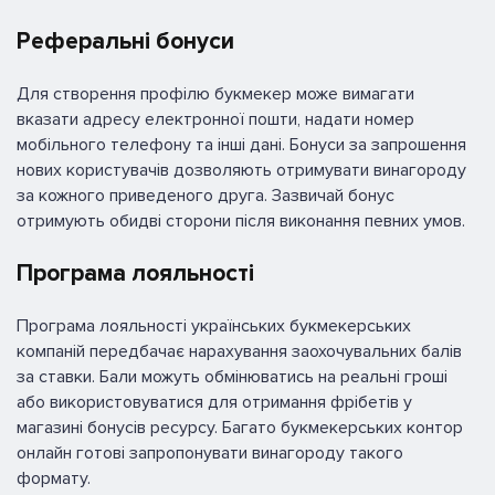
Реферальні бонуси
Для створення профілю букмекер може вимагати
вказати адресу електронної пошти, надати номер
мобільного телефону та інші дані. Бонуси за запрошення
нових користувачів дозволяють отримувати винагороду
за кожного приведеного друга. Зазвичай бонус
отримують обидві сторони після виконання певних умов.
Програма лояльності
Програма лояльності українських букмекерських
компаній передбачає нарахування заохочувальних балів
за ставки. Бали можуть обмінюватись на реальні гроші
або використовуватися для отримання фрібетів у
магазині бонусів ресурсу. Багато букмекерських контор
онлайн готові запропонувати винагороду такого
формату.