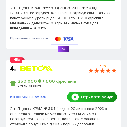
21+. Ліцензії КРАІЛ №559 від 21.11.2024 та №150 від
12.04.2021. Реєструйся вже зараз та отримуй свій вітальний
пакет бонусів у розмірі до 150 000 грн + 750 фріспінів.
Мінімальний депозит – 100 грн. Мінімальна сума для
виведення – 200 грн.
Принимается к оплате
NEW
5
/5
4.
250 000 ₴ + 500 фріспінів
Вітальний бонус
Отримати бонус
Всі бонуси від BETON
21+. Ліцензія КРАІЛ
№ 364
(видана 20 листопада 2023 р.,
оновлена рішенням № 323 від 20 червня 2024 р.)
Реєструйтеся в казино BetOn, поповнюйте баланс та
отримуйте бонус. Приз діє на 7 перших депозитів.