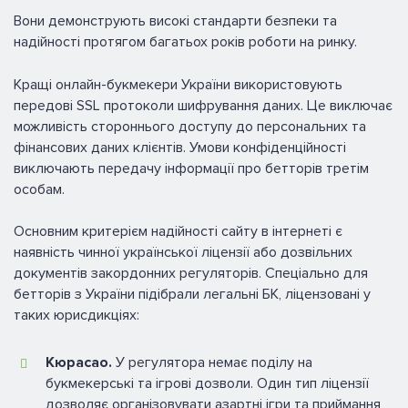
Вони демонструють високі стандарти безпеки та
надійності протягом багатьох років роботи на ринку.
Кращі онлайн-букмекери України використовують
передові SSL протоколи шифрування даних. Це виключає
можливість стороннього доступу до персональних та
фінансових даних клієнтів. Умови конфіденційності
виключають передачу інформації про бетторів третім
особам.
Основним критерієм надійності сайту в інтернеті є
наявність чинної української ліцензії або дозвільних
документів закордонних регуляторів. Спеціально для
бетторів з України підібрали легальні БК, ліцензовані у
таких юрисдикціях:
Кюрасао.
У регулятора немає поділу на
букмекерські та ігрові дозволи. Один тип ліцензії
дозволяє організовувати азартні ігри та приймання