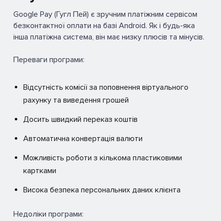
Google Pay (Гугл Пей) є зручним платіжним сервісом
безконтактної оплати на базі Android. Як і будь-яка
інша платіжна система, він має низку плюсів та мінусів.
Переваги програми:
Відсутність комісії за поповнення віртуального
рахунку та виведення грошей
Досить швидкий переказ коштів
Автоматична конвертація валюти
Можливість роботи з кількома пластиковими
картками
Висока безпека персональних даних клієнта
Недоліки програми: