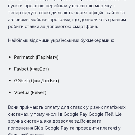
пункти, зрештою перейшли у всесвітню мережу, і
тепер ведуть свою діяльність через офіційні сайти та
автономні мобільні програми, що дозволяють гравцям
робити ставки за допомогою смартфона.
Найбільш відомими українськими букмекерами є:
Parimatch (ПаріМатч)
Favbet (ФавБет)
GGbet (Джи Джі Бет)
Vbetua (ВеБет)
Вони приймають оплату для ставок у різних платіжних
системах, у тому числі і в Google Pay Google Пей. Це
зручна система, яка дозволяє здійснювати
поповнення БК з Google Pay та проводити платежі у