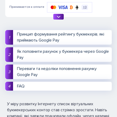
Принимается к оплате
+3
Принцип формування рейтингу букмекерів, які
приймають Google Pay
Як поповнити рахунок у букмекера через Google
Pay
Переваги та недоліки поповнення рахунку
Google Pay
FAQ
У міру розвитку Інтернету список віртуальних
букмекерських контор став стрімко зростати. Навіть
компанії, які завжди працювали офлайн, через наземні