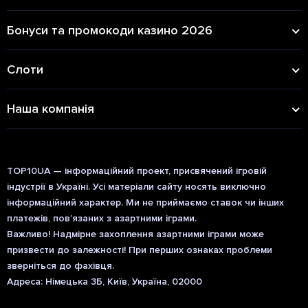
Бонуси та промокоди казино 2026
Слоти
Наша компанія
TOP10UA — інформаційний проект, присвячений ігровій
індустрії в Україні. Усі матеріали сайту носять виключно
інформаційний характер. Ми не приймаємо ставок чи інших
платежів, пов’язаних з азартними іграми.
Важливо! Надмірне захоплення азартними іграми може
призвести до залежності! При перших ознаках проблеми
зверніться до фахівця.
Адреса: Німецька 3Б, Київ, Україна, 02000