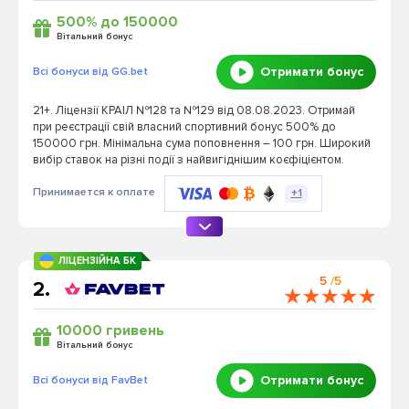
500% до 150000
Вітальний бонус
Отримати бонус
Всі бонуси від GG.bet
21+. Ліцензії КРАІЛ №128 та №129 від 08.08.2023. Отримай
при реєстрації свій власний спортивний бонус 500% до
150000 грн. Мінімальна сума поповнення – 100 грн. Широкий
вибір ставок на різні події з найвигіднішим коєфіцієнтом.
Принимается к оплате
+1
ЛІЦЕНЗІЙНА БК
5
/5
2.
10000 гривень
Вітальний бонус
Отримати бонус
Всі бонуси від FavBet