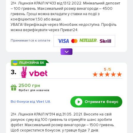
21+. Ліцензія КРАІЛ №433 від 13.12.2022. Мінімальний депозит
– 100 гривень.
Максимальний розмір винагороди – 4500
гривень.
Гроші можна вкладати у ставки на події з
коефіцієнтом 1,50 або вище.
УВАГА! Верифікація через Монобанк недоступна. Профіль
можна верифікувати через Приват24.
Принимается к оплате
ЛІЦЕНЗІЙНА БК
5
/5
3.
2500 грн
Фрібет для новачків
Отримати бонус
Всі бонуси від Vbet UA
21+. Ліцензія КРАІЛ №314 від 31.05. 2021. Вносите на свій
рахунок суму від 100 гривень та отримуйте шанс зробити
фрібет.
Максимальний розмір винагороди – 1500 гривень.
Щоб скористатися бонусом, у гравця буде 7 днів.