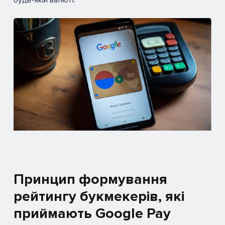
будь-якій валюті.
Принцип формування
рейтингу букмекерів, які
приймають Google Pay