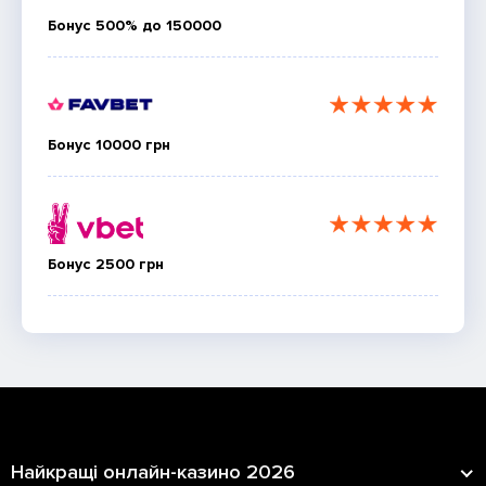
Бонус 500% до 150000
Бонус 10000 грн
Бонус 2500 грн
Найкращі онлайн-казино 2026