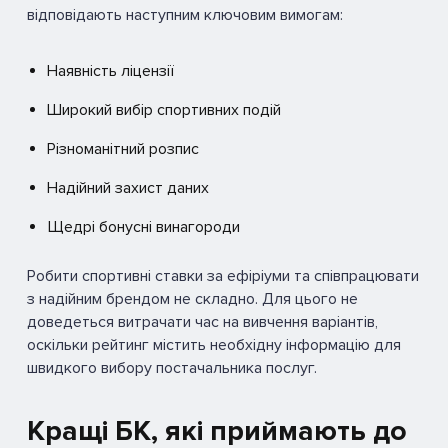
відповідають наступним ключовим вимогам:
Наявність ліцензії
Широкий вибір спортивних подій
Різноманітний розпис
Надійний захист даних
Щедрі бонусні винагороди
Робити спортивні ставки за ефіріуми та співпрацювати
з надійним брендом не складно. Для цього не
доведеться витрачати час на вивчення варіантів,
оскільки рейтинг містить необхідну інформацію для
швидкого вибору постачальника послуг.
Кращі БК, які приймають до