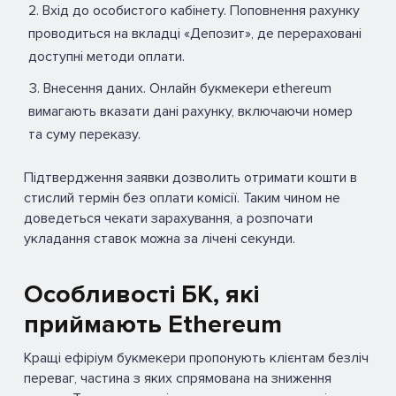
Вхід до особистого кабінету. Поповнення рахунку
проводиться на вкладці «Депозит», де перераховані
доступні методи оплати.
Внесення даних. Онлайн букмекери ethereum
вимагають вказати дані рахунку, включаючи номер
та суму переказу.
Підтвердження заявки дозволить отримати кошти в
стислий термін без оплати комісії. Таким чином не
доведеться чекати зарахування, а розпочати
укладання ставок можна за лічені секунди.
Особливості БК, які
приймають Ethereum
Кращі ефіріум букмекери пропонують клієнтам безліч
переваг, частина з яких спрямована на зниження