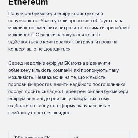
Ethereum
Популярні букмекери ефіру користуються
популярністю. Увага у їхній пропозиції обґрунтована
можливістю зменшити витрати та отримати привабливі
можливості. Оскільки зарахування коштів
здійснюється в криптовалюті, витрачати гроші на
конвертацію не доводиться.
Серед недоліків ефіріум БК можна відзначити
обмежену кількість компаній, які пропонують таку
можливість. Незважаючи на те, що кількість
пропозицій зростає, знайти надійного постачальника
послуг досить складно. Перевірені онлайн букмекери
ефіріум внесені до рейтингу найкращих, тому
підібрати потрібну платформу шанувальникам
гемблінгу вдасться швидко.