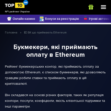
№1 рейтинг України
Онлайн казино
Бонуси за реєстрацію
Ігрові автома
Головна
»
💵 БК що приймають Ethereum
Букмекери, які приймають
оплату в Ethereum
Рейтинг букмекерських контор, які приймають оплату за
допомогою Ethereum, є списком букмекерів, які дозволяють
гравцям робити ставки та приймають оплату в цій
криптовалюті.
Він складався на основі різних факторів, таких як репутація
контори, послуги, коефіцієнти, якість клієнтської підтримки та
інші параметри.