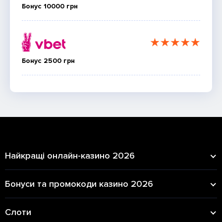
Бонус 10000 грн
Бонус 2500 грн
Найкращі онлайн-казино 2026
Бонуси та промокоди казино 2026
Слоти