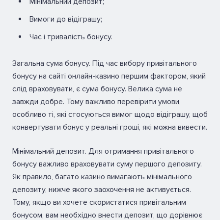
Мінімальний депозит;
Вимоги до відіграшу;
Час і тривалість бонусу.
Загальна сума бонусу. Під час вибору привітального
бонусу на сайті онлайн-казино першим фактором, який
слід враховувати, є сума бонусу. Велика сума не
завжди добре. Тому важливо перевірити умови,
особливо ті, які стосуються вимог щодо відіграшу, щоб
конвертувати бонус у реальні гроші, які можна вивести.
Мінімальний депозит. Для отримання привітального
бонусу важливо враховувати суму першого депозиту.
Як правило, багато казино вимагають мінімального
депозиту, нижче якого заохочення не активується.
Тому, якщо ви хочете скористатися привітальним
бонусом, вам необхідно внести депозит, що дорівнює