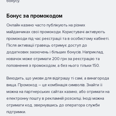
бонусу.
Бонус за промокодом
Онлайн казино часто публікують на різних
майданчиках свої промокоди. Користувачі активують
промокоди під час реєстрації та в особистому кабінеті.
Після активації гравець отримує доступ до
додаткових заохочень і більших бонусів. Наприклад,
новачок може отримати 200 грн за реєстрацію та
поповнення з промокодом, а без нього тільки 150.
Виходить, що умови для відіграшу ті самі, а винагорода
вища. Промокод – це комбінація символів. Знайти її
можна на партнерських сайтах казино, або отримати на
електронну пошту в рекламній розсилці. Іноді можна
отримати код, звернувшись до оператора служби
підтримки.