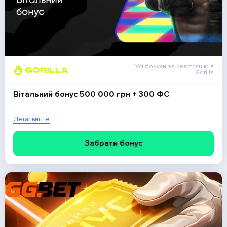
Усі бонуси за реєстрацію в
Gorilla
Вітальний бонус 500 000 грн + 300 ФС
Детальніше
Забрати бонус