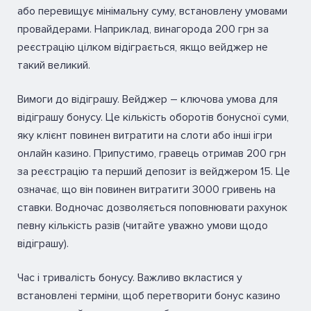
або перевищує мінімальну суму, встановлену умовами
провайдерами. Наприклад, винагорода 200 грн за
реєстрацію цілком відіграється, якщо вейджер не
такий великий.
Вимоги до відіграшу. Вейджер – ключова умова для
відіграшу бонусу. Це кількість оборотів бонусної суми,
яку клієнт повинен витратити на слоти або інші ігри
онлайн казино. Припустимо, гравець отримав 200 грн
за реєстрацію та перший депозит із вейджером 15. Це
означає, що він повинен витратити 3000 гривень на
ставки. Водночас дозволяється поповнювати рахунок
певну кількість разів (читайте уважно умови щодо
відіграшу).
Час і тривалість бонусу. Важливо вкластися у
встановлені терміни, щоб перетворити бонус казино