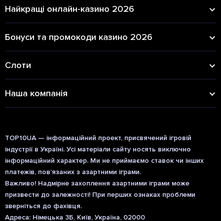
Найкращі онлайн-казино 2026
Бонуси та промокоди казино 2026
Слоти
Наша компанія
TOP10UA — інформаційний проект, присвячений ігровій
індустрії в Україні. Усі матеріали сайту носять виключно
інформаційний характер. Ми не приймаємо ставок чи інших
платежів, пов’язаних з азартними іграми.
Важливо! Надмірне захоплення азартними іграми може
призвести до залежності! При перших ознаках проблеми
зверніться до фахівця.
Адреса: Німецька 3Б, Київ, Україна, 02000