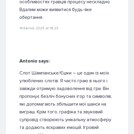
особливостях гравців процесу нескладно.
Вдалим може виявитися будь-яке
обертання.
14 Квітня, 2025 at 18:23
Antonio says:
Слот Шампанське/Єшки – це один із моїх
улюблених слотів. Я часто граю в нього і
завжди отримую задоволення від гри. Він
пропонує безліч бонусних ігор та символів,
які допомагають збільшити мої шанси на
виграш. Крім того, графіка та звуковий
супровід створюють унікальну атмосферу
та додають яскравих емоцій. Ігровий