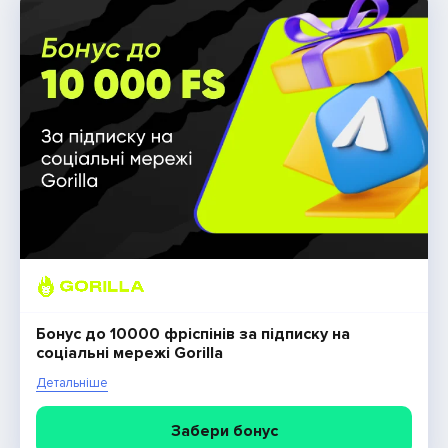
Бонус до 10000 фріспінів за підписку на
Бонус 5000 фріспинів у Telegram
соціальні мережі Gorilla
Детальніше
Детальніше
Забери бонус
Забери бонус