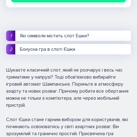
Які символи містить слот Ешки?
Бонусна гра в слоті Єшки
Шукаєте класичний слот, який не розчарує і весь час
триматиме у напрузі? Тоді обов'язково вибирайте
ігровий автомат Шампанське. Пориньте в атмосферу
азарту та нових розваг. Причому робити все обертання
можна не тільки з комп'ютера, але через мобільний
пристрій.
Слот Єшки стане гарним вибором для користувачів, які
починають освоюватись у світі азартних розваг. Він
зрозумілий та гранично простий. Присвячена гра