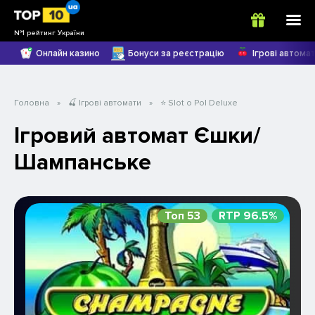
№1 рейтинг України
Онлайн казино
Бонуси за реєстрацію
Ігрові автома
Головна
»
🍒 Ігрові автомати
»
⭐ Slot o Pol Deluxe
Ігровий автомат Єшки/
Шампанське
Топ 53
RTP 96.5%