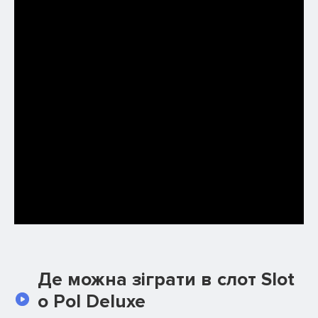
Де можна зіграти в слот Slot
o Pol Deluxe