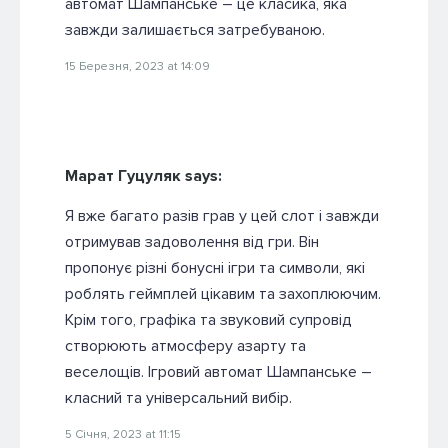
автомат Шампанське – це класика, яка
завжди залишається затребуваною.
15 Березня, 2023 at 14:09
Марат Гуцуляк says:
Я вже багато разів грав у цей слот і завжди
отримував задоволення від гри. Він
пропонує різні бонусні ігри та символи, які
роблять геймплей цікавим та захоплюючим.
Крім того, графіка та звуковий супровід
створюють атмосферу азарту та
веселощів. Ігровий автомат Шампанське –
класний та універсальний вибір.
5 Січня, 2023 at 11:15