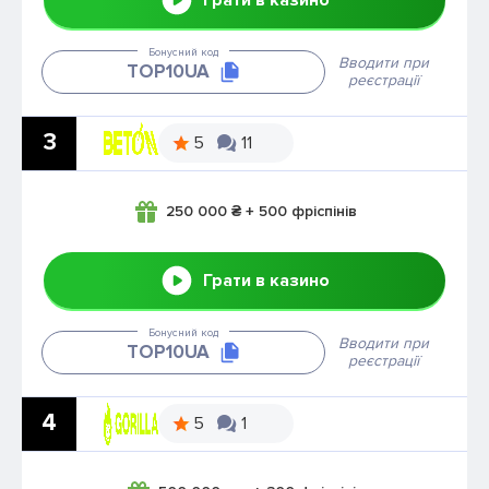
Бонусний код
Вводити при
ТОР10UA
реєстрації
3
5
11
250 000 ₴ + 500 фріспінів
Грати в казино
Бонусний код
Вводити при
ТОР10UA
реєстрації
4
5
1