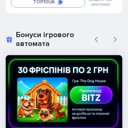
ТОР10UA
реєстрації
Бонуси ігрового
автомата