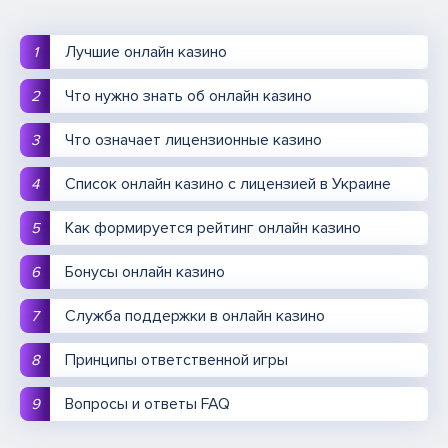
Лучшие онлайн казино
Что нужно знать об онлайн казино
Что означает лицензионные казино
Список онлайн казино с лицензией в Украине
Как формируется рейтинг онлайн казино
Бонусы онлайн казино
Служба поддержки в онлайн казино
Принципы ответственной игры
Вопросы и ответы FAQ