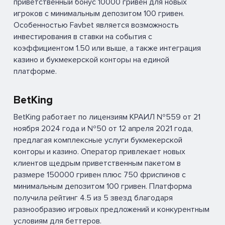
приветственный бонус 10000 гривен для новых
игроков с минимальным депозитом 100 гривен.
Особенностью Favbet является возможность
инвестирования в ставки на события с
коэффициентом 1.50 или выше, а также интеграция
казино и букмекерской конторы на единой
платформе.
BetKing
BetKing работает по лицензиям КРАИЛ №559 от 21
ноября 2024 года и №50 от 12 апреля 2021 года,
предлагая комплексные услуги букмекерской
конторы и казино. Оператор привлекает новых
клиентов щедрым приветственным пакетом в
размере 150000 гривен плюс 750 фриспинов с
минимальным депозитом 100 гривен. Платформа
получила рейтинг 4.5 из 5 звезд благодаря
разнообразию игровых предложений и конкурентным
условиям для беттеров.