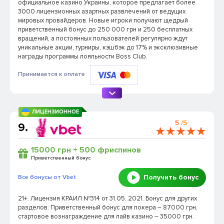
официальное казино Украины, которое предлагает более
3000 лицензионных азартных развлечений от ведущих
мировых провайдеров. Новые игроки получают щедрый
приветственный бонус до 250 000 грн и 250 бесплатных
вращений, а постоянных пользователей регулярно ждут
уникальные акции, турниры, кэшбэк до 17% и эксклюзивные
награды программы лояльности Boss Club.
Принимается к оплате
ЛИЦЕНЗИОННОЕ
5
/5
9.
15000 грн + 500 фриспинов
Приветственный бонус
Получить бонус
Все бонусы от Vbet
21+. Лицензия КРАИЛ №314 от 31.05. 2021. Бонус для других
разделов: Приветственный бонус для покера – 87000 грн,
стартовое вознаграждение для лайв казино – 35000 грн.