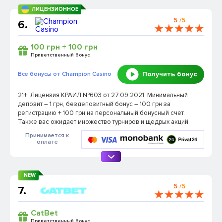
ЛИЦЕНЗИОННОЕ
5
/5
6.
100 грн + 100 грн
Приветственный бонус
Получить бонус
Все бонусы от Champion Casino
21+. Лицензия КРАИЛ №603 от 27.09.2021. Минимальный
депозит – 1 грн, бездепозитный бонус – 100 грн за
регистрацию + 100 грн на персональный бонусный счет.
Также вас ожидает множество турниров и щедрых акций.
Принимается к
оплате
NEW
5
/5
7.
CatBet
Приветственный бонус