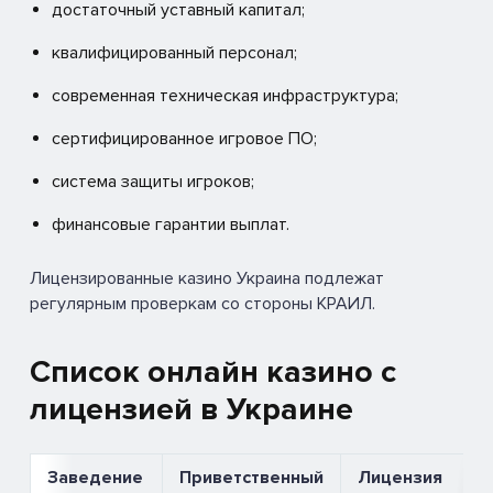
достаточный уставный капитал;
квалифицированный персонал;
современная техническая инфраструктура;
сертифицированное игровое ПО;
система защиты игроков;
финансовые гарантии выплат.
Лицензированные казино Украина подлежат
регулярным проверкам со стороны КРАИЛ.
Список онлайн казино с
лицензией в Украине
Заведение
Приветственный
Лицензия