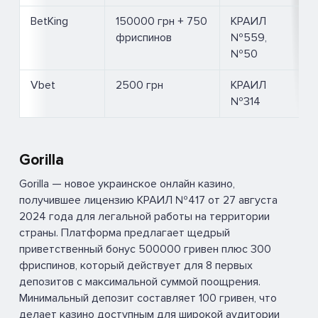
BetKing
150000 грн + 750
КРАИЛ
фриспинов
№559,
№50
Vbet
2500 грн
КРАИЛ
№314
Gorilla
Gorilla — новое украинское онлайн казино,
получившее лицензию КРАИЛ №417 от 27 августа
2024 года для легальной работы на территории
страны. Платформа предлагает щедрый
приветственный бонус 500000 гривен плюс 300
фриспинов, который действует для 8 первых
депозитов с максимальной суммой поощрения.
Минимальный депозит составляет 100 гривен, что
делает казино доступным для широкой аудитории