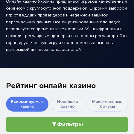
Онлайн казино Украина привлекают игроков качественным
сервисом с круглосуточной поддержкой, широким выбором
игр от ведущих провайдеров и надежной защитой
персональных данных. Все лицензированные площадки
используют современные технологии SSL-шифрования и
проходят регулярные проверки со стороны регулятора. Это
гарантирует честную игру и своевременные выплаты
выигрышей для всех пользователей.
Рейтинг онлайн казино
Рекомендуемые
Новейшие
Максимальные
казино
казино
бонусы
Фильтры