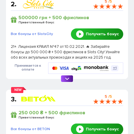
5
/5
2.
500000 грн + 500 фриспинов
Приветственный бонус
Получить бонус
Все бонусы от SlotsСity
21+. Лицензия КРАИЛ №47 от 10.02.2021. 🔥 Забирайте
бонусы до 500 000 ₴ + 500 фриспинов в Slots City! Узнайте
обо всех актуальных промокодах и акциях на 2025 год.
Принимается к
+1
оплате
NEW
5
/5
3.
250 000 ₴ + 500 фриспинов
Приветственный бонус
Получить бонус
Все бонусы от BETON