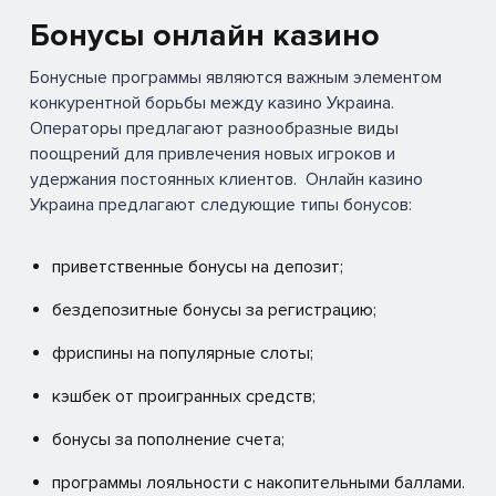
Бонусы онлайн казино
Бонусные программы являются важным элементом
конкурентной борьбы между казино Украина.
Операторы предлагают разнообразные виды
поощрений для привлечения новых игроков и
удержания постоянных клиентов. Онлайн казино
Украина предлагают следующие типы бонусов:
приветственные бонусы на депозит;
бездепозитные бонусы за регистрацию;
фриспины на популярные слоты;
кэшбек от проигранных средств;
бонусы за пополнение счета;
программы лояльности с накопительными баллами.