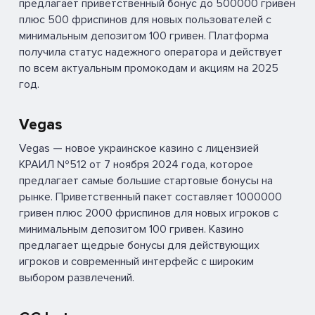
предлагает приветственный бонус до 500000 гривен
плюс 500 фриспинов для новых пользователей с
минимальным депозитом 100 гривен. Платформа
получила статус надежного оператора и действует
по всем актуальным промокодам и акциям на 2025
год.
Vegas
Vegas — новое украинское казино с лицензией
КРАИЛ №512 от 7 ноября 2024 года, которое
предлагает самые большие стартовые бонусы на
рынке. Приветственный пакет составляет 1000000
гривен плюс 2000 фриспинов для новых игроков с
минимальным депозитом 100 гривен. Казино
предлагает щедрые бонусы для действующих
игроков и современный интерфейс с широким
выбором развлечений.