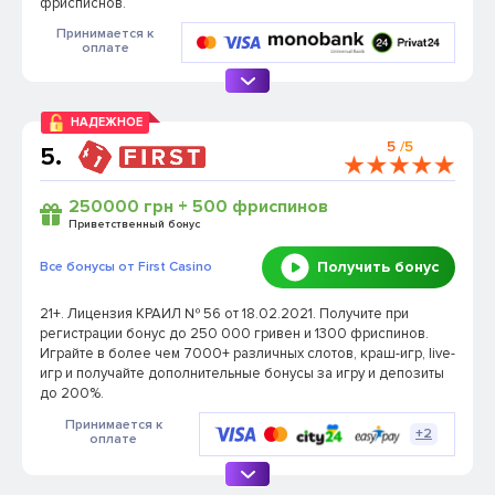
фрисписнов.
Принимается к
оплате
НАДЕЖНОЕ
5
/5
5.
250000 грн + 500 фриспинов
Приветственный бонус
Получить бонус
Все бонусы от First Casino
21+. Лицензия КРАИЛ № 56 от 18.02.2021. Получите при
регистрации бонус до 250 000 гривен и 1300 фриспинов.
Играйте в более чем 7000+ различных слотов, краш-игр, live-
игр и получайте дополнительные бонусы за игру и депозиты
до 200%.
Принимается к
+2
оплате