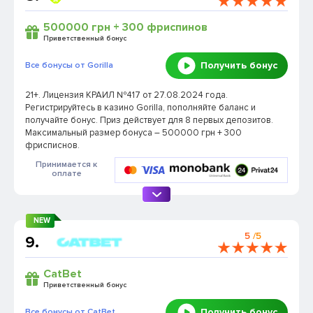
500000 грн + 300 фриспинов
Приветственный бонус
Получить бонус
Все бонусы от Gorilla
21+. Лицензия КРАИЛ №417 от 27.08.2024 года.
Регистрируйтесь в казино Gorilla, пополняйте баланс и
получайте бонус. Приз действует для 8 первых депозитов.
Максимальный размер бонуса – 500000 грн + 300
фрисписнов.
Принимается к
оплате
NEW
5
/5
9.
CatBet
Приветственный бонус
Получить бонус
Все бонусы от CatBet