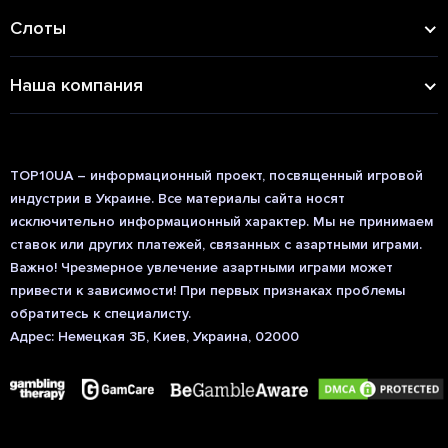
Слоты
Наша компания
TOP10UA – информационный проект, посвященный игровой
индустрии в Украине. Все материалы сайта носят
исключительно информационный характер. Мы не принимаем
ставок или других платежей, связанных с азартными играми.
Важно! Чрезмерное увлечение азартными играми может
привести к зависимости! При первых признаках проблемы
обратитесь к специалисту.
Адрес: Немецкая 3Б, Киев, Украина, 02000