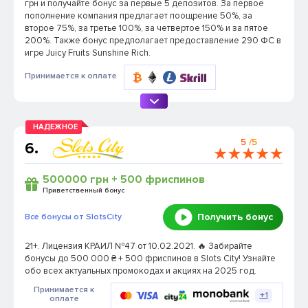
грн и получайте бонус за первые 5 депозитов. За первое
пополнение компания предлагает поощрение 50%, за
второе 75%, за третье 100%, за четвертое 150% и за пятое
200%. Также бонус предполагает предоставление 290 ФС в
игре Juicy Fruits Sunshine Rich.
Принимается к оплате
НАДЕЖНОЕ
5
/5
6.
500000 грн + 500 фриспинов
Приветственный бонус
Получить бонус
Все бонусы от SlotsСity
21+. Лицензия КРАИЛ №47 от 10.02.2021. 🔥 Забирайте
бонусы до 500 000 ₴ + 500 фриспинов в Slots City! Узнайте
обо всех актуальных промокодах и акциях на 2025 год.
Принимается к
+1
оплате