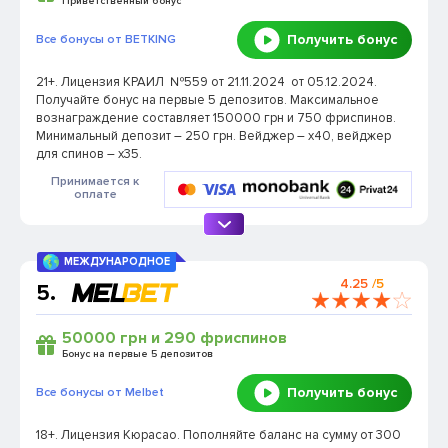
Приветственный бонус
Получить бонус
Все бонусы от BETKING
21+. Лицензия КРАИЛ №559 от 21.11.2024 от 05.12.2024.
Получайте бонус на первые 5 депозитов. Максимальное
вознаграждение составляет 150000 грн и 750 фриспинов.
Минимальный депозит – 250 грн. Вейджер – х40, вейджер
для спинов – х35.
Принимается к
оплате
МЕЖДУНАРОДНОЕ
4.25
/5
5.
50000 грн и 290 фриспинов
Бонус на первые 5 депозитов
Получить бонус
Все бонусы от Melbet
18+. Лицензия Кюрасао. Пополняйте баланс на сумму от 300