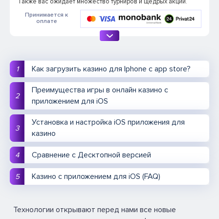
Также вас ожидает множество турниров и щедрых акций.
Принимается к
оплате
Как загрузить казино для Iphone с app store?
Преимущества игры в онлайн казино с
приложением для iOS
Установка и настройка iOS приложения для
казино
Сравнение с Десктопной версией
Казино с приложением для iOS (FAQ)
Технологии открывают перед нами все новые