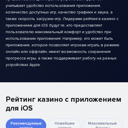
учитывает удобство использования приложения,
количество доступных игр, качество графики и звука, а
также скорость загрузки игр. Лидерами рейтинга казино с
приложением для iOS будут те, кто предоставляет
пользователю максимальный комфорт и удобство при
использовании приложения. Например, это может быть
приложение, которое позволяет игрокам играть в режиме
онлайн или оффлайн, имеет возможность сохранения
прогресса игры, а также поддерживает работу на разных
устройствах Apple.
Рейтинг казино с приложением
для iOS
Рекомендуемые
Новейшие
Максимальные
казино
казино
бонусы