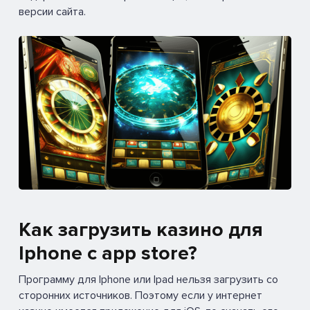
версии сайта.
Как загрузить казино для
Iphone с app store?
Программу для Iphone или Ipad нельзя загрузить со
сторонних источников. Поэтому если у интернет