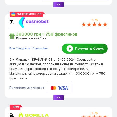
ЛИЦЕНЗИОННОЕ
5
/5
7.
300000 грн + 750 фриспинов
Приветственный бонус
Получить бонус
Все бонусы от Cosmobet
21+. Лицензия
КРАИЛ №168 от 21.03.2024.
Создавайте
аккаунт в Cosmobet, пополняйте счет на сумму от 100 грн и
получайте приветственный бонус в размере 150%.
Максимальный размер вознаграждения – 300000 грн + 750
фриспинов.
Принимается к оплате
NEW
5
/5
8.