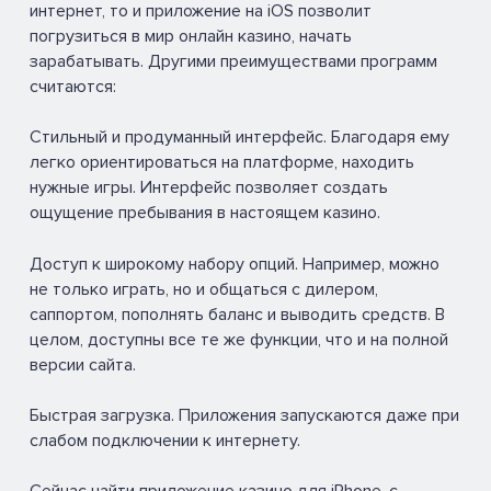
интернет, то и приложение на iOS позволит
погрузиться в мир онлайн казино, начать
зарабатывать. Другими преимуществами программ
считаются:
Стильный и продуманный интерфейс. Благодаря ему
легко ориентироваться на платформе, находить
нужные игры. Интерфейс позволяет создать
ощущение пребывания в настоящем казино.
Доступ к широкому набору опций. Например, можно
не только играть, но и общаться с дилером,
саппортом, пополнять баланс и выводить средств. В
целом, доступны все те же функции, что и на полной
версии сайта.
Быстрая загрузка. Приложения запускаются даже при
слабом подключении к интернету.
Сейчас найти приложение казино для iPhone, с