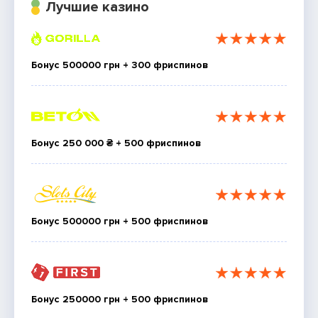
Лучшие казино
Бонус 500000 грн + 300 фриспинов
Бонус 250 000 ₴ + 500 фриспинов
Бонус 500000 грн + 500 фриспинов
Бонус 250000 грн + 500 фриспинов