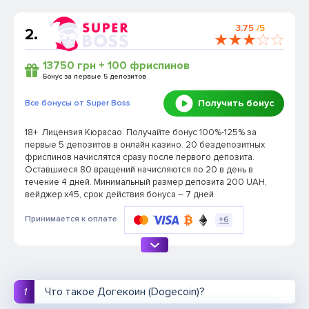
3.75
/5
2.
13750 грн + 100 фриспинов
Бонус за первые 5 депозитов
Получить бонус
Все бонусы от Super Boss
18+. Лицензия Кюрасао. Получайте бонус 100%-125% за
первые 5 депозитов в онлайн казино. 20 бездепозитных
фриспинов начислятся сразу после первого депозита.
Оставшиеся 80 вращений начисляются по 20 в день в
течение 4 дней. Минимальный размер депозита 200 UAH,
вейджер х45, срок действия бонуса – 7 дней.
Принимается к оплате
+6
Что такое Догекоин (Dogecoin)?