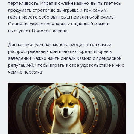
терпеливость. Играя в онлайн казино, вы пытаетесь
продумать стратегию выигрыша и тем самым
гарантируете себе выигрыш немаленькой суммы.
Одним из самых популярных на данный момент
выступает Dogecoin казино.
Данная виртуальная монета входит в топ самых
распространенных криптовалют среди игорных
заведений. Важно найти онлайн казино с прекрасной
репутацией, чтобы играть в свое удовольствие и ни о
чем не пережив