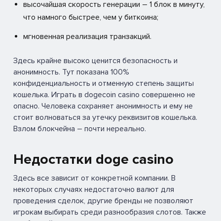
высочайшая скорость генерации – 1 блок в минуту,
что намного быстрее, чем у биткоина;
мгновенная реализация транзакций.
Здесь крайне высоко ценится безопасность и
анонимность. Тут показана 100%
конфиденциальность и отменную степень защиты
кошелька. Играть в dogecoin casino совершенно не
опасно. Человека сохраняет анонимность и ему не
стоит волноваться за утечку реквизитов кошелька.
Взлом блокчейна – почти нереально.
Недостатки doge casino
Здесь все зависит от конкретной компании. В
некоторых случаях недостаточно валют для
проведения сделок, другие бренды не позволяют
игрокам выбирать среди разнообразия слотов. Также