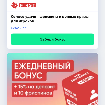
Колесо удачи - фриспины и ценные призы
для игроков
Детальнее
Забери бонус