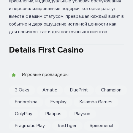
привилегии, индивидуальные условия обслуживания
и персонализированные подарки, которые растут
вместе с вашим статусом, превращая каждый визит в
событие и даря ощущение истинной ценности как
для новичков, так и для постоянных клиентов.
Details First Casino
Игровые провайдеры
3 Oaks
Amatic
BluePrint
Champion
Endorphina
Evoplay
Kalamba Games
OnlyPlay
Platipus
Playson
Pragmatic Play
RedTiger
Spinomenal