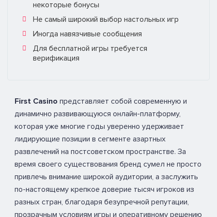
некоторые бонусы
Не самый широкий выбор настольных игр
Иногда навязчивые сообщения
Для бесплатной игры требуется
верификация
First Casino
представляет собой современную и
динамично развивающуюся онлайн-платформу,
которая уже многие годы уверенно удерживает
лидирующие позиции в сегменте азартных
развлечений на постсоветском пространстве. За
время своего существования бренд сумел не просто
привлечь внимание широкой аудитории, а заслужить
по-настоящему крепкое доверие тысяч игроков из
разных стран, благодаря безупречной репутации,
прозрачным условиям игры и оперативному решению