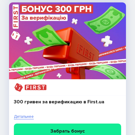
300 гривен за верификацию в First.ua
Детальнее
Забрать бонус