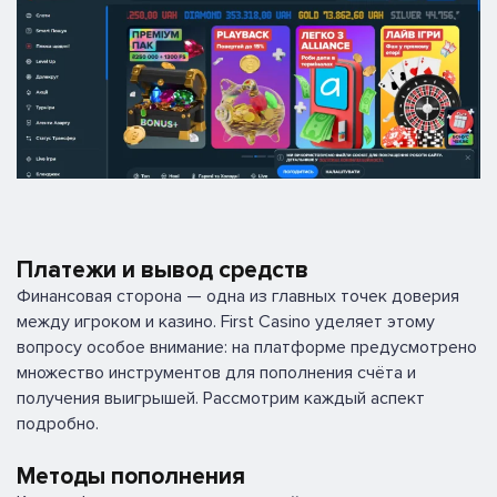
Платежи и вывод средств
Финансовая сторона — одна из главных точек доверия
между игроком и казино. First Casino уделяет этому
вопросу особое внимание: на платформе предусмотрено
множество инструментов для пополнения счёта и
получения выигрышей. Рассмотрим каждый аспект
подробно.
Методы пополнения