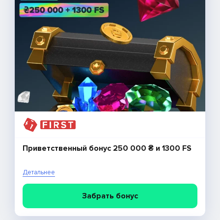
Приветственный бонус 250 000 ₴ и 1300 FS
Детальнее
Забрать бонус