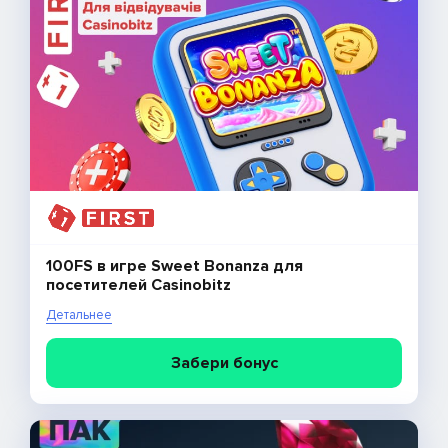
100FS в игре Sweet Bonanza для
посетителей Casinobitz
Детальнее
Забери бонус