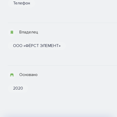
Телефон
Владелец
ООО «ФËРСТ ЭЛЕМЕНТ»
Основано
2020