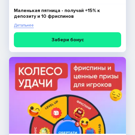
Маленькая пятница - получай +15% к
депозиту и 10 фриспинов
Детальнее
Забери бонус