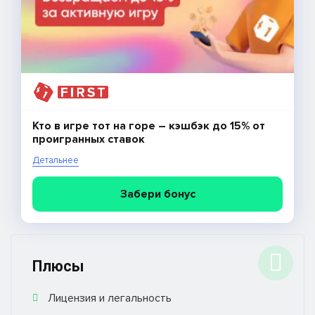
Кто в игре тот на горе – кэшбэк до 15% от
проигранных ставок
Детальнее
Забери бонус
Плюсы
Лицензия и легальность