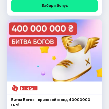
Забери бонус
Битва Богов - призовой фонд 40000000
грн!