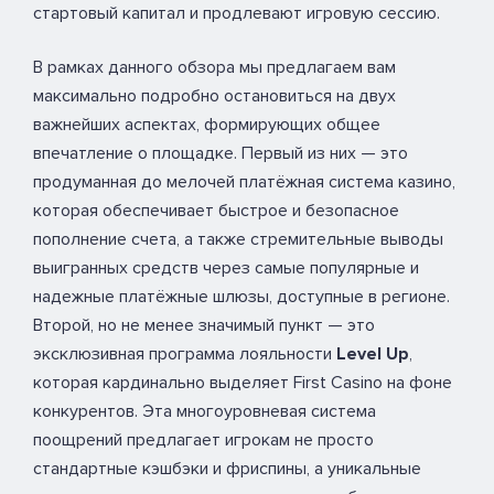
стартовый капитал и продлевают игровую сессию.
В рамках данного обзора мы предлагаем вам
максимально подробно остановиться на двух
важнейших аспектах, формирующих общее
впечатление о площадке. Первый из них — это
продуманная до мелочей платёжная система казино,
которая обеспечивает быстрое и безопасное
пополнение счета, а также стремительные выводы
выигранных средств через самые популярные и
надежные платёжные шлюзы, доступные в регионе.
Второй, но не менее значимый пункт — это
эксклюзивная программа лояльности
Level Up
,
которая кардинально выделяет First Casino на фоне
конкурентов. Эта многоуровневая система
поощрений предлагает игрокам не просто
стандартные кэшбэки и фриспины, а уникальные