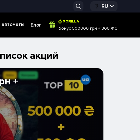
RU
 автоматы
Блог
бонус 500000 грн + 300 ФС
список акций
рн +