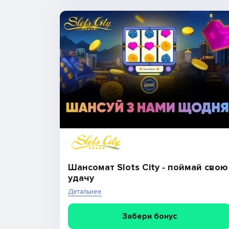
Шансомат Slots City - поймай свою
удачу
Детальнее
Забери бонус