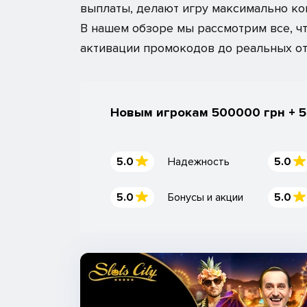
выплаты, делают игру максимально ко
В нашем обзоре мы рассмотрим все, чт
активации промокодов до реальных от
Новым игрокам 500000 грн + 
5.0
Надежность
5.0
5.0
Бонусы и акции
5.0