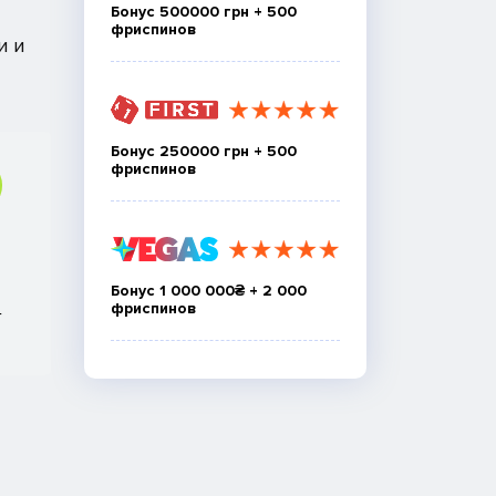
Бонус 500000 грн + 500
фриспинов
и и
Бонус 250000 грн + 500
фриспинов
Бонус 1 000 000₴ + 2 000
фриспинов
г