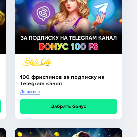
100 фриспинов за подписку на
Telegram канал
Детальнее
Забрать бонус