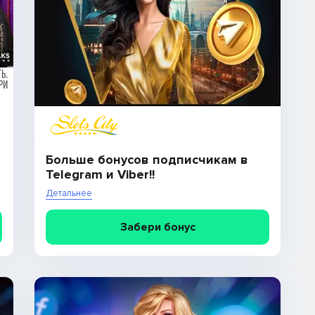
Больше бонусов подписчикам в
Telegram и Viber!!
Детальнее
Забери бонус