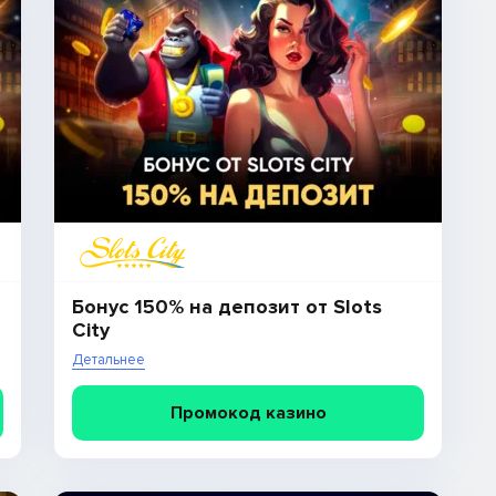
Бонус 150% на депозит от Slots
City
Детальнее
Промокод казино