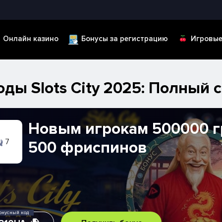
Онлайн казино
Бонусы за регистрацию
Игровые
ды Slots City 2025: Полный 
Новым игрокам 500000 г
7
500 фриспинов
онусный код