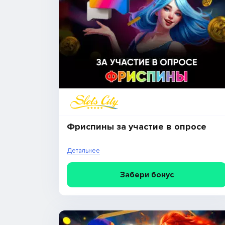
Фриспины за участие в опросе
Детальнее
Забери бонус