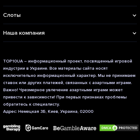
Слоты
Наша компания
TOP10UA – информационный проект, посвященный игровой
индустрии в Украине. Все материалы сайта носят
исключительно информационный характер. Мы не принимаем
ставок или других платежей, связанных с азартными играми.
Важно! Чрезмерное увлечение азартными играми может
привести к зависимости! При первых признаках проблемы
обратитесь к специалисту.
Адрес: Немецкая 3Б, Киев, Украина, 02000