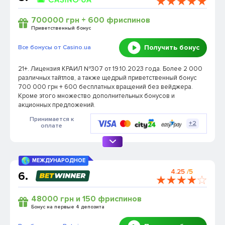
700000 грн + 600 фриспинов
Приветственный бонус
Получить бонус
Все бонусы от Casino.ua
21+. Лицензия КРАИЛ №307 от 19.10.2023 года. Более 2 000
различных тайтлов, а также щедрый приветственный бонус
700 000 грн + 600 бесплатных вращений без вейджера.
Кроме этого множество дополнительных бонусов и
акционных предложений.
Принимается к
+2
оплате
МЕЖДУНАРОДНОЕ
4.25
/5
6.
48000 грн и 150 фриспинов
Бонус на первые 4 депозита