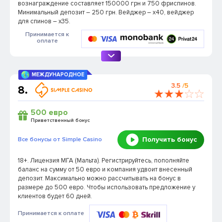
вознаграждение составляет 150000 грн и 750 фриспинов.
Минимальный депозит – 250 грн. Вейджер – х40, вейджер
для спинов – х35.
Принимается к
оплате
МЕЖДУНАРОДНОЕ
3.5
/5
8.
500 евро
Приветственный бонус
Получить бонус
Все бонусы от Simple Casino
18+. Лицензия МГА (Мальта). Регистрируйтесь, пополняйте
баланс на сумму от 50 евро и компания удвоит внесенный
депозит. Максимально можно рассчитывать на бонус в
размере до 500 евро. Чтобы использовать предложение у
клиентов будет 60 дней.
Принимается к оплате