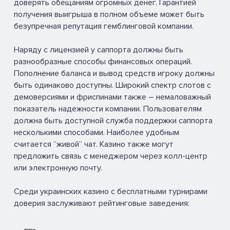
доверять обещаниям огромных денег. Гарантией
получения выигрыша в полном объеме может быть
безупречная репутация гемблинговой компании.
Наряду с лицензией у саппорта должны быть
разнообразные способы финансовых операций.
Пополнение баланса и вывод средств игроку должны
быть одинаково доступны. Широкий спектр слотов с
демоверсиями и фриспинами также – немаловажный
показатель надежности компании. Пользователям
должна быть доступной служба поддержки саппорта
несколькими способами. Наиболее удобным
считается “живой” чат. Казино также могут
предложить связь с менеджером через колл-центр
или электронную почту.
Среди украинских казино с бесплатными турнирами
доверия заслуживают рейтинговые заведения: