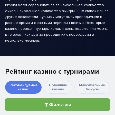
игроки могут соревноваться за наибольшее количество
очков, наибольшее количество выигрышных ставок или за
другие показатели. Турниры могут быть проводимыми в
разное время и с разными периодичностями. Некоторые
казино проводят турниры каждый день, неделю или месяц,
в то время как другие проводят их с перерывами в
несколько месяцев.
Рейтинг казино с турнирами
Рекомендуемые
Новейшие
Максимальные
казино
казино
бонусы
Фильтры