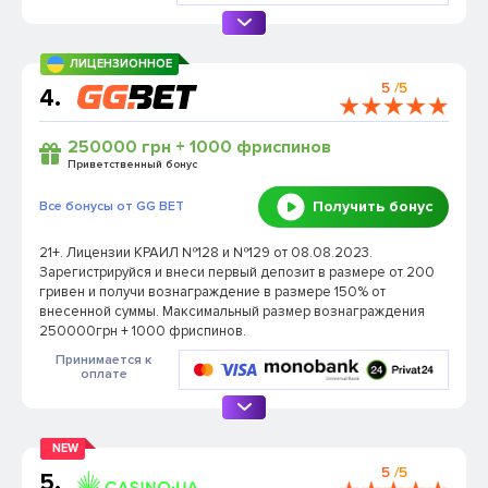
ЛИЦЕНЗИОННОЕ
5
/5
4.
250000 грн + 1000 фриспинов
Приветственный бонус
Получить бонус
Все бонусы от GG BET
21+. Лицензии КРАИЛ №128 и №129 от 08.08.2023.
Зарегистрируйся и внеси первый депозит в размере от 200
гривен и получи вознаграждение в размере 150% от
внесенной суммы. Максимальный размер вознаграждения
250000грн + 1000 фриспинов.
Принимается к
оплате
NEW
5
/5
5.