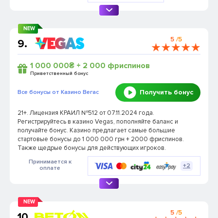
NEW
5
/5
9.
1 000 000₴ + 2 000 фриспинов
Приветственный бонус
Получить бонус
Все бонусы от Казино Вегас
21+. Лицензия КРАИЛ №512 от 07.11.2024 года.
Регистрируйтесь в казино Vegas, пополняйте баланс и
получайте бонус. Казино предлагает самые большие
стартовые бонусы до 1 000 000 грн + 2000 фриспинов.
Также щедрые бонусы для действующих игроков.
Принимается к
+2
оплате
NEW
5
/5
10.