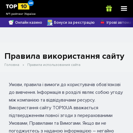
№1 рейтинг України
Онлайн казино
Бонуси за реєстрацію
Ігрові автома
Правила використання сайту
Головна
»
Правила использования сайта
Умови, правила і вимоги до користувачів обов’язкові
до вивчення. Інформація в розділі являє собою угоду
між компанією та відвідувачами ресурсу.
Використання сайту TOP10UA вважається
підтвердженням повної згоди з перерахованими
Умовами, Правилами та Вимогами. Якщо ви не
погоджуєтесь з наданою інформацією – негайно