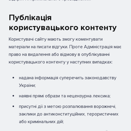
Публікація
користувацького контенту
Користувачі сайту мають змогу коментувати
матеріали на писати відгуки. Проте Адміністрація має
право на видалення або відмову в опублікуванні
користувацького контенту у наступних випадках:
надана інформація суперечить законодавству
України;
наявні прямі образи та нецензурна лексика;
присутні дії з метою розпалювання ворожнечі,
заклики до антиконституційних, терористичних
або кримінальних дій;