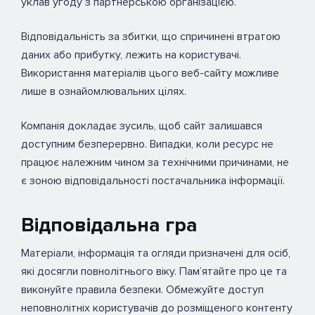
уклав угоду з партнерською організацією.
Відповідальність за збитки, що спричинені втратою
даних або прибутку, лежить на користувачі.
Використання матеріалів цього веб-сайту можливе
лише в ознайомлювальних цілях.
Компанія докладає зусиль, щоб сайт залишався
доступним безперервно. Випадки, коли ресурс не
працює належним чином за технічними причинами, не
є зоною відповідальності постачальника інформації.
Відповідальна гра
Матеріали, інформація та огляди призначені для осіб,
які досягли повнолітнього віку. Пам’ятайте про це та
виконуйте правила безпеки. Обмежуйте доступ
неповнолітніх користувачів до розміщеного контенту