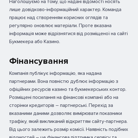
Наголошуємо на тому, що надані відомості носять
лише довідково-інформаційний характер. Команда
працює над створенням корисних оглядів та
регулярно оновлює матеріали. Проте вказана
інформація може відрізнятися від розміщеної на сайті
Букмекера або Казино.
Фінансування
Компанія публікує інформацію, яка надана
партнерами. Вона повністю дублює інформацію з
офіційних ресурсів казино та букмекерських контор.
Розміщені посилання на фінансові компанії або на
сторінки кредиторів – партнерські. Перехід за
вказаними даними дозволяє вимірювати показники
трафіку, який викликаний відкриттям сайту-партнера.
Від цього залежить розмір комісії. Наявність подібних
відомостей – це фінансова підтримка сервісу та