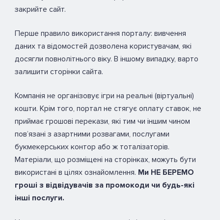
закрийте сайт.
Перше правило використання порталу: вивчення
даних та відомостей дозволена користувачам, які
досягли повнолітнього віку. В іншому випадку, варто
залишити сторінки сайта.
Компанія не організовує ігри на реальні (віртуальні)
кошти. Крім того, портал не стягує оплату ставок, не
приймає грошові перекази, які тим чи іншим чином
пов’язані з азартними розвагами, послугами
букмекерських контор або ж тоталізаторів.
Матеріали, що розміщені на сторінках, можуть бути
використані в цілях ознайомлення.
Ми НЕ БЕРЕМО
гроші з відвідувачів за промокоди чи будь-які
інші послуги.