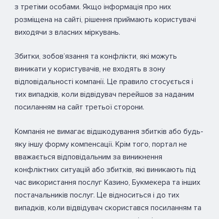
з третіми особами. Якщо інформація про них
розміщена на сайті, рішення приймають користувачі
виходячи з власних міркувань.
Збитки, зобов’язання та конфлікти, які можуть
виникати у користувачів, не входять в зону
відповідальності компанії. Це правило стосується і
тих випадків, коли відвідувач перейшов за наданим
посиланням на сайт третьої сторони.
Компанія не вимагає відшкодування збитків або будь-
яку іншу форму компенсації. Крім того, портал не
вважається відповідальним за виникнення
конфліктних ситуацій або збитків, які виникають під
час використання послуг Казино, Букмекера та інших
постачальників послуг. Це відноситься і до тих
випадків, коли відвідувач скористався посиланням та