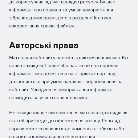
дії користувача під час відвідин ресурсу. Більше
інформації про правила та умови використання
зібраних даних розміщено в розділі «Політика
використання cookie-файлів».
Авторські права
Матеріали веб-сайту належать виключно компанії. Всі
права захищені. Повне або часткове відтворення
інформації, яка розміщена на сторінках порталу,
дозволяється при умові надання гіперпосилання на
веб-сайт. Узгодження використання інформації
проходить за участі правовласника.
Несанкціоноване використання матеріалів, оглядів чи
статей призведе до оформлення позову. Розгляд
справи може спричинити до компенсації збитків або
відкриття кримінального провадження.