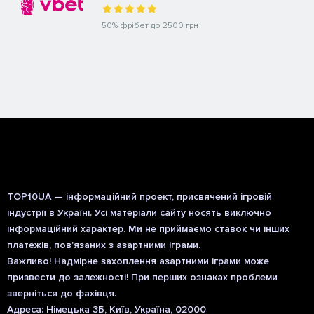
50% фрібет до 2500 грн
TOP10UA — інформаційний проект, присвячений ігровій
індустрії в Україні. Усі матеріали сайту носять виключно
інформаційний характер. Ми не приймаємо ставок чи інших
платежів, пов’язаних з азартними іграми.
Важливо! Надмірне захоплення азартними іграми може
призвести до залежності! При перших ознаках проблеми
зверніться до фахівця.
Адреса: Німецька 3Б, Київ, Україна, 02000