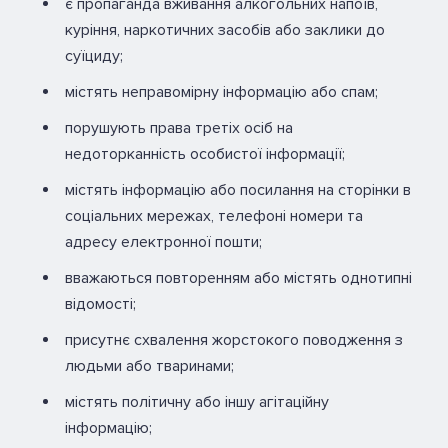
є пропаганда вживання алкогольних напоїв,
куріння, наркотичних засобів або заклики до
суїциду;
містять неправомірну інформацію або спам;
порушують права третіх осіб на
недоторканність особистої інформації;
містять інформацію або посилання на сторінки в
соціальних мережах, телефоні номери та
адресу електронної пошти;
вважаються повторенням або містять однотипні
відомості;
присутнє схвалення жорстокого поводження з
людьми або тваринами;
містять політичну або іншу агітаційну
інформацію;