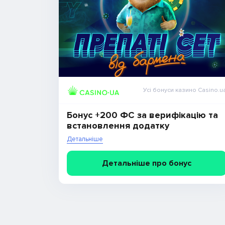
Усі бонуси казино Casino.u
Бонус +200 ФС за верифікацію та
встановлення додатку
Детальніше
Детальніше про бонус