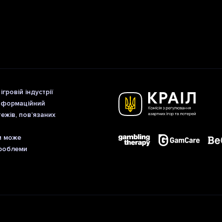
ровій індустрії
інформаційний
ежів, пов’язаних
и може
проблеми