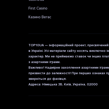
First Casino
Казино Вегас
TOP10UA — інформаційний проект, присвячений іг
в Україні. Усі матеріали сайту носять виключно 
характер. Ми не приймаємо ставок чи інших плат
з азартними іграми.
Важливо! Надмірне захоплення азартними іграм
призвести до залежності! При перших ознаках 
зверніться до фахівця.
Адреса: Німецька 3Б, Київ, Україна, 02000