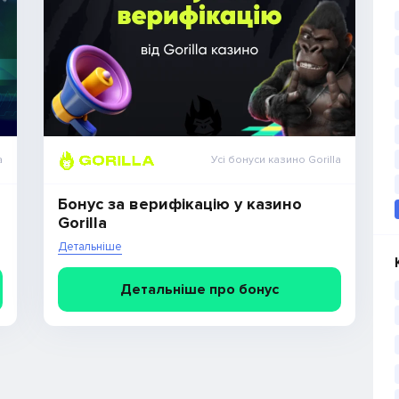
a
Усі бонуси казино Gorilla
Бонус за верифікацію у казино
Gorilla
Детальніше
Детальніше про бонус