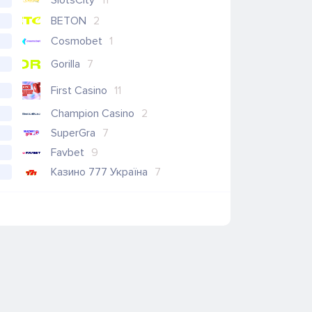
SlotsСity
11
BETON
2
Cosmobet
1
Gorilla
7
First Casino
11
Champion Casino
2
SuperGra
7
Favbet
9
Казино 777 Україна
7