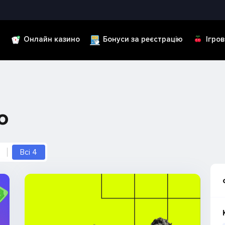
Онлайн казино
Бонуси за реєстрацію
Ігро
ю
Всі
4