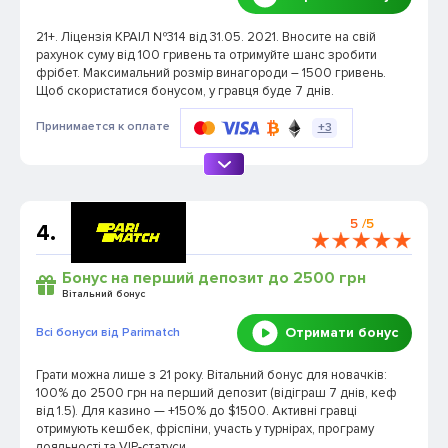
21+. Ліцензія КРАІЛ №314 від 31.05. 2021. Вносите на свій
рахунок суму від 100 гривень та отримуйте шанс зробити
фрібет.
Максимальний розмір винагороди – 1500 гривень.
Щоб скористатися бонусом, у гравця буде 7 днів.
Принимается к оплате
+3
5
/5
4.
Бонус на перший депозит до 2500 грн
Вітальний бонус
Отримати бонус
Всі бонуси від Parimatch
Грати можна лише з 21 року. Вітальний бонус для новачків:
100% до 2500 грн на перший депозит (відіграш 7 днів, кеф
від 1.5). Для казино — +150% до $1500. Активні гравці
отримують кешбек, фріспіни, участь у турнірах, програму
лояльності та VIP-статуси.