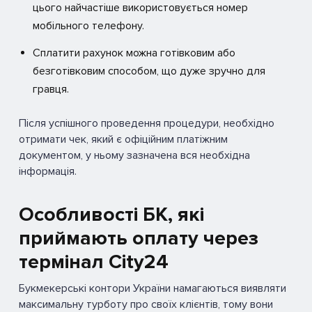
цього найчастіше використовується номер
мобільного телефону.
Сплатити рахунок можна готівковим або
безготівковим способом, що дуже зручно для
гравця.
Після успішного проведення процедури, необхідно
отримати чек, який є офіційним платіжним
документом, у ньому зазначена вся необхідна
інформація.
Особливості БК, які
приймають оплату через
термінал City24
Букмекерські контори України намагаються виявляти
максимальну турботу про своїх клієнтів, тому вони