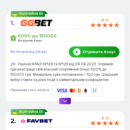
ЛІЦЕНЗІЙНА БК
5
/5
1.
500% до 150000
Вітальний бонус
Отримати бонус
Всі бонуси від GG.bet
21+. Ліцензії КРАІЛ №128 та №129 від 08.08.2023. Отримай
при реєстрації свій власний спортивний бонус 500% до
150000 грн. Мінімальна сума поповнення – 100 грн. Широкий
вибір ставок на різні події з найвигіднішим коєфіцієнтом.
Принимается к оплате
+1
ЛІЦЕНЗІЙНА БК
5
/5
2.