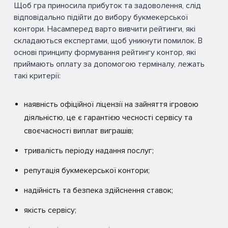
Щоб гра приносила прибуток та задоволення, слід
відповідально підійти до вибору букмекерської
контори. Насамперед варто вивчити рейтинги, які
складаються експертами, щоб уникнути помилок. В
основі принципу формування рейтингу контор, які
приймають оплату за допомогою терміналу, лежать
такі критерії:
наявність офіційної ліцензії на зайняття ігровою
діяльністю, це є гарантією чесності сервісу та
своєчасності виплат виграшів;
тривалість періоду надання послуг;
репутація букмекерської контори;
надійність та безпека здійснення ставок;
якість сервісу;