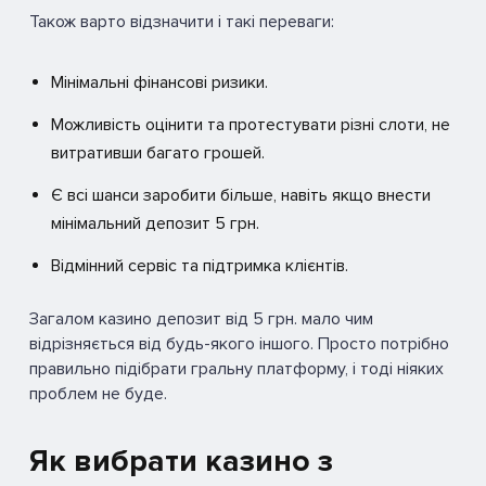
Також варто відзначити і такі переваги:
Мінімальні фінансові ризики.
Можливість оцінити та протестувати різні слоти, не
витративши багато грошей.
Є всі шанси заробити більше, навіть якщо внести
мінімальний депозит 5 грн.
Відмінний сервіс та підтримка клієнтів.
Загалом казино депозит від 5 грн. мало чим
відрізняється від будь-якого іншого. Просто потрібно
правильно підібрати гральну платформу, і тоді ніяких
проблем не буде.
Як вибрати казино з