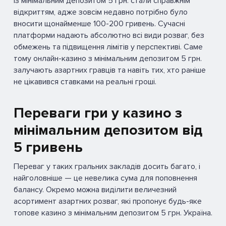
із мінімальним депозитом 5 грн. стали справжнім
відкриттям, адже зовсім недавно потрібно було
вносити щонайменше 100-200 гривень. Сучасні
платформи надають абсолютно всі види розваг, без
обмежень та підвищення лімітів у перспективі. Саме
тому онлайн-казино з мінімальним депозитом 5 грн.
залучають азартних гравців та навіть тих, хто раніше
не цікавився ставками на реальні гроші.
Переваги гри у казино з
мінімальним депозитом від
5 гривень
Переваг у таких гральних закладів досить багато, і
найголовніше — це невелика сума для поповнення
балансу. Окремо можна виділити величезний
асортимент азартних розваг, які пропонує будь-яке
топове казино з мінімальним депозитом 5 грн. Україна.