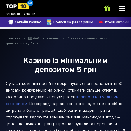
№1 рейтинг України
Онлайн казино
Бонуси за реєстрацію
Ігрові автома
Головна
»
🎰 Рейтинг казино
»
⭐ Казино з мінімальним
депозитом від 1 грн
Казино із мінімальним
депозитом 5 грн
Сучасні компанії постійно покращують свої пропозиції, щоб
виграти конкуренцію на ринку і отримати більше клієнтів.
Особливо набувають популярності
казино з мінімальним
депозитом
. Це справді варіант топ-рівню, адже не потрібно
витрачати багато грошей, щоб оцінити азартні ігри та
спробувати заробити. Мінімум ризиків, максимум вигоди –
це те, що шукають гравці. Проаналізували та перевірили
кілька гральних закладів і справді, казино з депозитом від 5