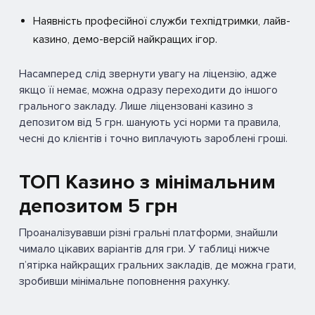
Наявність професійної служби техпідтримки, лайв-
казино, демо-версій найкращих ігор.
Насамперед слід звернути увагу на ліцензію, адже
якщо її немає, можна одразу переходити до іншого
грального закладу. Лише ліцензовані казино з
депозитом від 5 грн. шанують усі норми та правила,
чесні до клієнтів і точно виплачують зароблені гроші.
ТОП Казино з мінімальним
депозитом 5 грн
Проаналізувавши різні гральні платформи, знайшли
чимало цікавих варіантів для гри. У таблиці нижче
п’ятірка найкращих гральних закладів, де можна грати,
зробивши мінімальне поповнення рахунку.