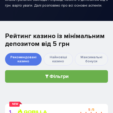
грн. варто уваги. Далі розповімо про всі основні аспекти.
Рейтинг казино із мінімальним
депозитом від 5 грн
Рекомендовані
Найновіші
Максимальні
казино
казино
бонуси
Фільтри
NEW
5
/5
1.