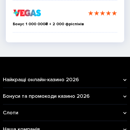
Бонус 1 000 000₴ + 2 000 фріспінів
Найкращі онлайн-казино 2026
Бонуси та промокоди казино 2026
Слоти
Наша компанія