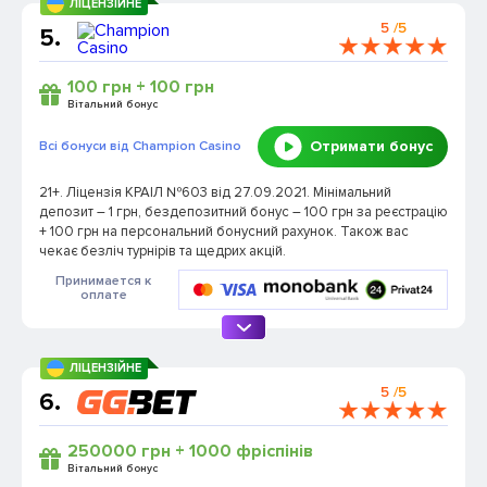
ЛІЦЕНЗІЙНЕ
5
/5
5.
100 грн + 100 грн
Вітальний бонус
Отримати бонус
Всі бонуси від Champion Casino
21+. Ліцензія КРАІЛ №603 від 27.09.2021. Мінімальний
депозит – 1 грн, бездепозитний бонус – 100 грн за реєстрацію
+ 100 грн на персональний бонусний рахунок. Також вас
чекає безліч турнірів та щедрих акцій.
Принимается к
оплате
ЛІЦЕНЗІЙНЕ
5
/5
6.
250000 грн + 1000 фріспінів
Вітальний бонус