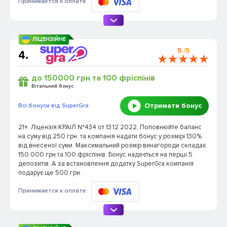
Принимается к оплате
ЛІЦЕНЗІЙНЕ
5
/5
4.
до 150000 грн та 100 фріспінів
Вітальний бонус
Отримати бонус
Всі бонуси від SuperGra
21+. Ліцензія КРАІЛ №434 от 13.12.2022. Поповнюйте баланс
на суму від 250 грн. та компанія надати бонус у розмірі 130%
від внесеної суми. Максимальний розмір винагороди складає
150 000 грн та 100 фріспінів. Бонус надеється на перші 5
депозитів. А за встановлення додатку SuperGra компанія
подарує ще 500 грн.
Принимается к оплате