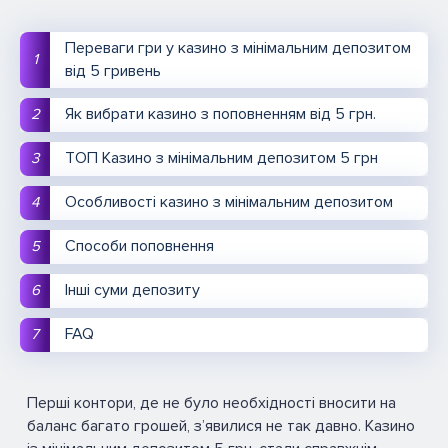
Переваги гри у казино з мінімальним депозитом
від 5 гривень
Як вибрати казино з поповненням від 5 грн.
ТОП Казино з мінімальним депозитом 5 грн
Особливості казино з мінімальним депозитом
Способи поповнення
Інші суми депозиту
FAQ
Перші контори, де не було необхідності вносити на
баланс багато грошей, з’явилися не так давно. Казино