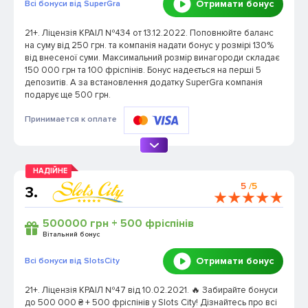
Отримати бонус
Всі бонуси від SuperGra
21+. Ліцензія КРАІЛ №434 от 13.12.2022. Поповнюйте баланс
на суму від 250 грн. та компанія надати бонус у розмірі 130%
від внесеної суми. Максимальний розмір винагороди складає
150 000 грн та 100 фріспінів. Бонус надеється на перші 5
депозитів. А за встановлення додатку SuperGra компанія
подарує ще 500 грн.
Принимается к оплате
НАДІЙНЕ
5
/5
3.
500000 грн + 500 фріспінів
Вітальний бонус
Отримати бонус
Всі бонуси від SlotsСity
21+. Ліцензія КРАІЛ №47 від 10.02.2021. 🔥 Забирайте бонуси
до 500 000 ₴ + 500 фріспінів у Slots City! Дізнайтесь про всі