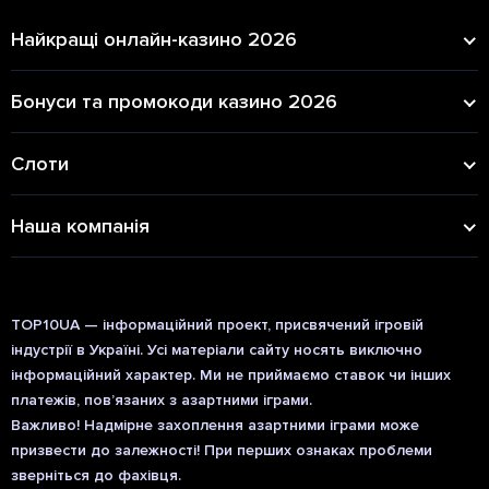
Найкращі онлайн-казино 2026
Бонуси та промокоди казино 2026
Слоти
Наша компанія
TOP10UA — інформаційний проект, присвячений ігровій
індустрії в Україні. Усі матеріали сайту носять виключно
інформаційний характер. Ми не приймаємо ставок чи інших
платежів, пов’язаних з азартними іграми.
Важливо! Надмірне захоплення азартними іграми може
призвести до залежності! При перших ознаках проблеми
зверніться до фахівця.