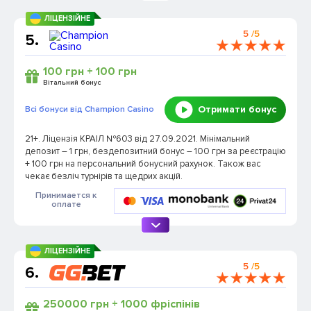
ЛІЦЕНЗІЙНЕ
5
/5
5.
100 грн + 100 грн
Вітальний бонус
Отримати бонус
Всі бонуси від Champion Casino
21+. Ліцензія КРАІЛ №603 від 27.09.2021. Мінімальний
депозит – 1 грн, бездепозитний бонус – 100 грн за реєстрацію
+ 100 грн на персональний бонусний рахунок. Також вас
чекає безліч турнірів та щедрих акцій.
Принимается к
оплате
ЛІЦЕНЗІЙНЕ
5
/5
6.
250000 грн + 1000 фріспінів