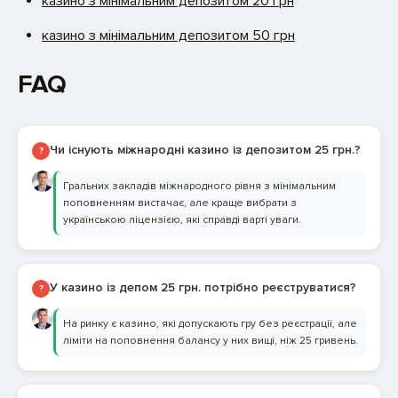
казино з мінімальним депозитом 20 грн
казино з мінімальним депозитом 50 грн
FAQ
Чи існують міжнародні казино із депозитом 25 грн.?
?
Гральних закладів міжнародного рівня з мінімальним
поповненням вистачає, але краще вибрати з
українською ліцензією, які справді варті уваги.
У казино із депом 25 грн. потрібно реєструватися?
?
На ринку є казино, які допускають гру без реєстрації, але
ліміти на поповнення балансу у них вищі, ніж 25 гривень.