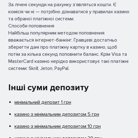
За лічені секунди на рахунку з’являться кошти. Є
комісія чи ні — потрібно дізнаватися у правилах казино
та обраної платіжної системи.
Способи поповнення
Найбільш популярним методом поповнення
вважається інтернет-банкінг. Гравцеві достатньо
зберегти дані про платіжну картку в казино, щоб
потім за кілька секунд поповнити баланс. Крім Visa та
MasterCard казино нерідко використовує такі платіжні
системи: Skrill, Jeton, PayPal.
Інші суми депозиту
мінімальний депозит 1 грн
казино з мінімальним депозитом 5 грн
казино з мінімальним депозитом 10 грн