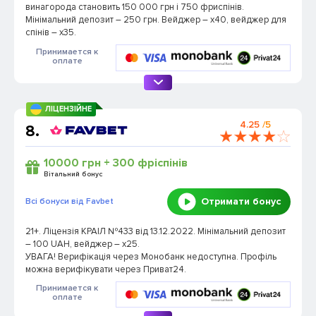
винагорода становить 150 000 грн і 750 фриспінів.
Мінімальний депозит – 250 грн. Вейджер – х40, вейджер для
спінів – х35.
Принимается к
оплате
ЛІЦЕНЗІЙНЕ
4.25
/5
8.
10000 грн + 300 фріспінів
Вітальний бонус
Отримати бонус
Всі бонуси від Favbet
21+. Ліцензія КРАІЛ №433 від 13.12.2022. Мінімальний депозит
– 100 UAH, вейджер – х25.
УВАГА! Верифікація через Монобанк недоступна. Профіль
можна верифікувати через Приват24.
Принимается к
оплате