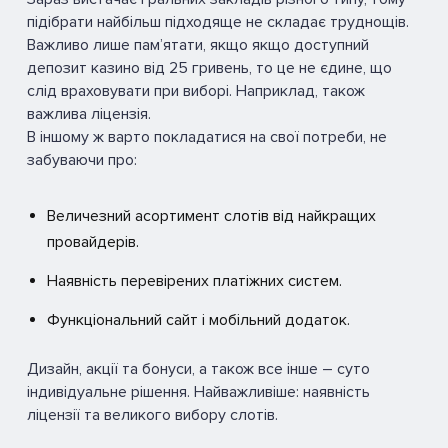
підібрати найбільш підходяще не складає труднощів.
Важливо лише пам’ятати, якщо якщо доступний
депозит казино від 25 гривень, то це не єдине, що
слід враховувати при виборі. Наприклад, також
важлива ліцензія.
В іншому ж варто покладатися на свої потреби, не
забуваючи про:
Величезний асортимент слотів від найкращих
провайдерів.
Наявність перевірених платіжних систем.
Функціональний сайт і мобільний додаток.
Дизайн, акції та бонуси, а також все інше – суто
індивідуальне рішення. Найважливіше: наявність
ліцензії та великого вибору слотів.