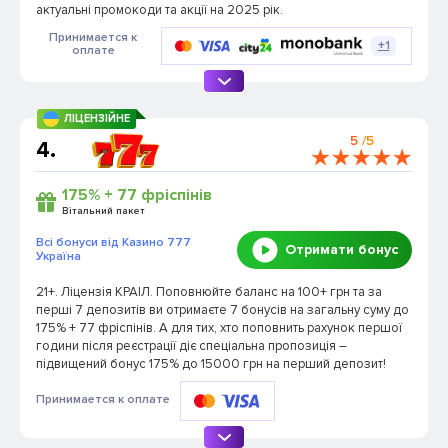
актуальні промокоди та акції на 2025 рік.
Принимается к
+1
оплате
ЛІЦЕНЗІЙНЕ
5
/5
4.
175% + 77 фріспінів
Вітальний пакет
Всі бонуси від Казино 777
Отримати бонус
Україна
21+. Ліцензія КРАІЛ. Поповнюйте баланс на 100+ грн та за
перші 7 депозитів ви отримаєте 7 бонусів на загальну суму до
175% + 77 фріспінів. А для тих, хто поповнить рахунок першої
години після реєстрації діє спеціальна пропозиція –
підвищений бонус 175% до 15000 грн на перший депозит!
Принимается к оплате