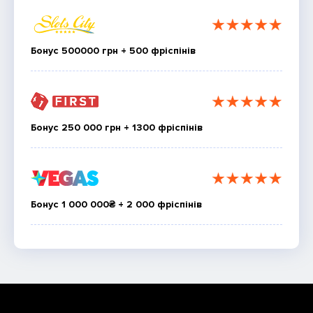
Бонус 500000 грн + 500 фріспінів
Бонус 250 000 грн + 1300 фріспінів
Бонус 1 000 000₴ + 2 000 фріспінів