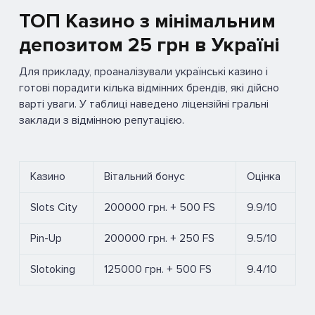
ТОП Казино з мінімальним
депозитом 25 грн в Україні
Для прикладу, проаналізували українські казино і
готові порадити кілька відмінних брендів, які дійсно
варті уваги. У таблиці наведено ліцензійні гральні
заклади з відмінною репутацією.
Казино
Вітальний бонус
Оцінка
Slots City
200000 грн. + 500 FS
9.9/10
Pin-Up
200000 грн. + 250 FS
9.5/10
Slotoking
125000 грн. + 500 FS
9.4/10