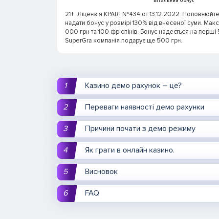
Вітальний бонус
21+. Ліцензія КРАІЛ №434 от 13.12.2022. Поповнюйте
надати бонус у розмірі 130% від внесеної суми. Ма
000 грн та 100 фріспінів. Бонус надеється на перші
SuperGra компанія подарує ще 500 грн.
Казино демо рахунок – це?
Переваги наявності демо рахунки
Причини почати з демо режиму
Як грати в онлайн казино.
Висновок
FAQ