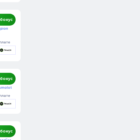
З мінімальним депозитом
З турнірами
бонус
Казино без верифікації
mpion
плате
бонус
osmolot
плате
бонус