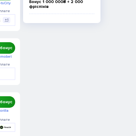
Бонус 1 000 000₴ + 2 000
Ліцензійні казино
Litecoin
otsСity
фріспінів
плате
Live Бакара
Live Блекджек
+1
Live казино
Live Покер
Live Рулетка
Мобільні казино
бонус
Казино на гривні
osmobet
Онлайн казино
плате
З репутацією
Ripple
Рейтинг слотів
Слоти без верифікації
Tether USDT
бонус
Казино демо рахунок
rilla
З джекпотами
плате
З миттєвим виведенням