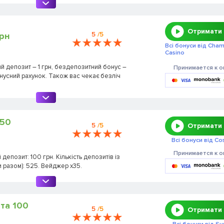
Отримати 
5
/5
грн
Всі бонуси від Cha
Casino
ий депозит – 1 грн, бездепозитний бонус –
Принимается к о
онусний рахунок. Також вас чекає безліч
550
5
/5
Отримати 
Всі бонуси від C
Принимается к о
 депозит: 100 грн.
Кількість депозитів із
и разом): 525. Вейджер х35.
та 100
5
/5
Отримати 