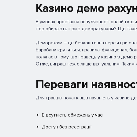
Казино демо рахун
В умовах зростання популярності онлайн кази
ігор обирають ігри з деморахунком? Що таке
Деморежим – це безкоштовна версія гри онлайн
Барабани крутяться, правила, функціонал, бон
полягає в тому, що гравець у казино з демо 
Отже, виграш теж є лише віртуальним. Таким ч
Переваги наявнос
Для гравців-початківців наявність у казино де
Відсутність обмежень у часі
Доступ без реєстрації