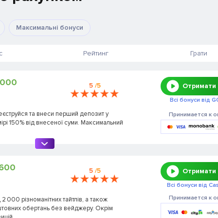
Максимальні бонуси
с
Рейтинг
Грати
1000
5
/5
Отримати 
Всі бонуси від 
Реєструйся та внеси перший депозит у
Принимается к о
мірі 150% від внесеної суми. Максимальний
 600
5
/5
Отримати 
Всі бонуси від Ca
Принимается к о
 2 000 різноманітних тайтлів, а також
товних обертань без вейджеру. Окрім
ицій.