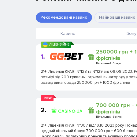
Рекомендовані казино
Найновіші казино
Казино
Бону
ЛІЦЕНЗІЙНЕ
250000 грн + 
1.
фріспінів
Вітальний бонус
21+. Лицензії КРАІЛ №128 та №129 від 08.08.2023. 
розмірі від 200 гривень і отримай винагороду у роз
розмір винагороди 250000грн + 1000 фріспінів
NEW
700 000 грн +
2.
фріспінів
Вітальний бонус
21+. Ліцензія КРАІЛ №307 від 19.10.2023 року. Понад
щедрий вітальний бонус 700 000 грн + 600 безкош
цього безліч додаткових бонусів та акційних пропоз