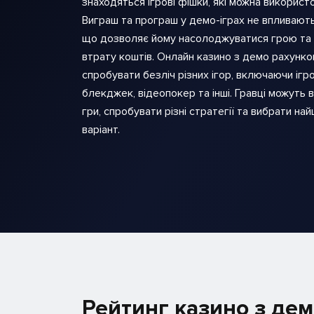
знаходяться ігрові фішки, які можна використо
Виграш та програш у демо-іграх не впливають
що дозволяє йому насолоджуватися грою та
втрату коштів. Онлайн казино з демо рахунк
спробувати безліч різних ігор, включаючи ігро
блекджек, відеопокер та інші. Гравці можуть 
гри, спробувати різні стратегії та вибрати най
варіант.
Рейтинг казино з де