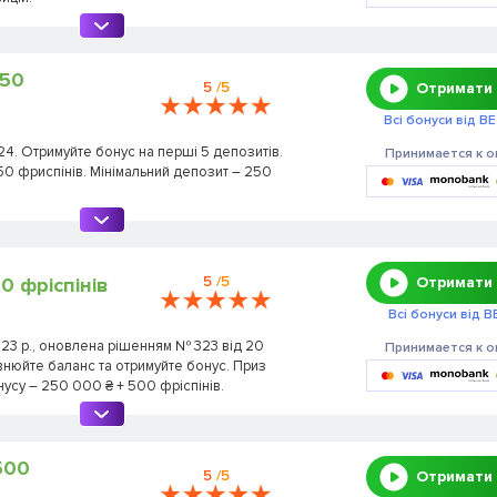
750
5
/5
Отримати 
Всі бонуси від B
024. Отримуйте бонус на перші 5 депозитів.
Принимается к о
50 фриспінів. Мінімальний депозит – 250
5
/5
0 фріспінів
Отримати 
Всі бонуси від 
23 р., оновлена рішенням № 323 від 20
Принимается к о
внюйте баланс та отримуйте бонус. Приз
нусу – 250 000 ₴ + 500 фріспінів.
500
5
/5
Отримати 