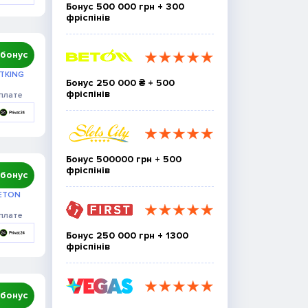
ecoPayz
Ethereum
Європейські казино
Бонус 500 000 грн + 300
Google Pay
Київстар
фріспінів
Google Pay
GlobalMoney
На реальні гроші
Lifecell
Litecoin
Maestro
Klarna
Litecoin
Maestro
Казино для ХАЙРОЛЕРІВ
бонус
MasterCard
MoneyGo
MasterCard
Monobank
Міжнародні казино
iOS
ETKING
Monobank
MuchBetter
Бонус 250 000 ₴ + 500
MuchBetter
Neteller
Казино без паспорта
фріспінів
плате
Neteller
Perfect Money
Ощадбанк
Payeer
PayPal
Казино поповнення від 10 грн
Приват24
Skrill
Україна
Paysafecard
Perfect Money
Tether ERC-20
Tether TRC-20
Казино із мінімальним
Piastrix
Приват24
Ripple
Бонус 500000 грн + 500
депозитом 20 грн
Trustly
Visa
Vodafone
фріспінів
бонус
Skrill
Sticpay
Термінал
Казино з мінімальним
WebMoney
депозитом 25 грн
BETON
Tether
Tether ERC20
Казино із мінімальним
плате
Tether TRC-20
Trustly
депозитом 5 грн
Бонус 250 000 грн + 1300
фріспінів
UnionPay
Visa
WebMoney
Казино з мінімальним
депозитом 50 грн
Казино зі швидким виведенням і
без верифікації
бонус