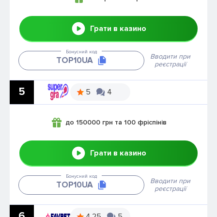
Грати в казино
Бонусний код
Вводити при
ТОР10UA
реєстрації
5
5
4
до 150000 грн та 100 фріспінів
Грати в казино
Бонусний код
Вводити при
ТОР10UA
реєстрації
6
4.25
5