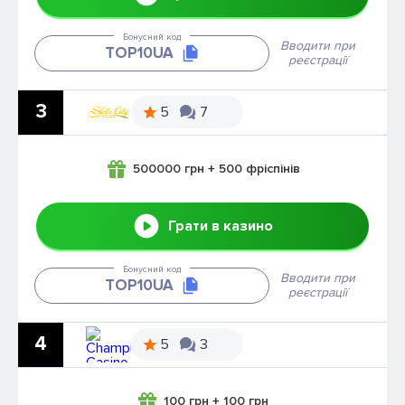
Бонусний код
Вводити при
ТОР10UA
реєстрації
3
5
7
500000 грн + 500 фріспінів
Грати в казино
Бонусний код
Вводити при
ТОР10UA
реєстрації
4
5
3
100 грн + 100 грн