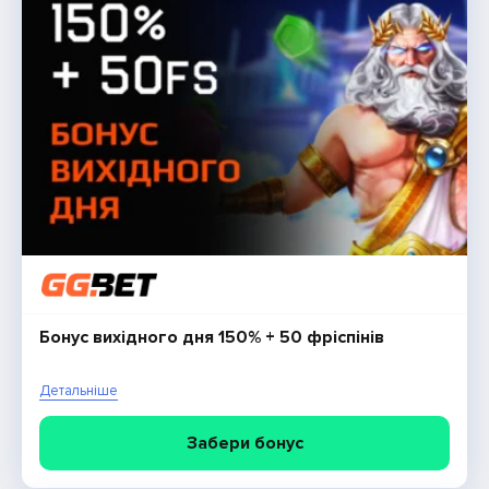
Бонус вихідного дня 150% + 50 фріспінів
25 фріспінів за встановлення програми Slots
City
Детальніше
Детальніше
Забрати бонус
Забери бонус