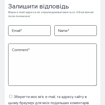
Залишити відповідь
Ваша e-mail адреса не оприлюднюватиметься.
Обов’язкові
поля позначені
*
Зберегти моє ім'я, e-mail, та адресу сайту в
цьому браузері для моїх подальших коментарів.