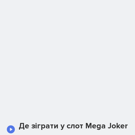
Де зіграти у слот Mega Joker