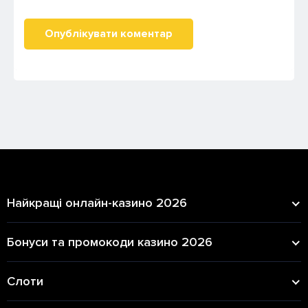
Найкращі онлайн-казино 2026
Бонуси та промокоди казино 2026
Слоти