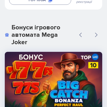
реєстрації
Бонуси ігрового
автомата Mega
Joker