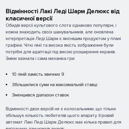
Відмінності Лакі Леді Шарм Делюкс від
класичної версії
Обидві версії культового слота однаково популярні, і
кожна знаходить своїх шанувальників, але оновлена
інтерпретація Леді Шарм є якіснішим продуктом у плані
графіки. Чіткі лінії та висока якість зображення були
потрібні для адаптації під високі розширення екранів.
Зміни зазнала і сама механіка гри:
10 ліній замість звичних 9
Збільшилися суми на максимальній ставці
Зменшився діапазон ставок
Відмінності двох версій не є колосальними, що тільки
збільшує кількість любителів цього апарату. Ігровий
автомат Лакі Леді Шарм Делюкс має кілька правил для
виграшних ланцюжків знаків: