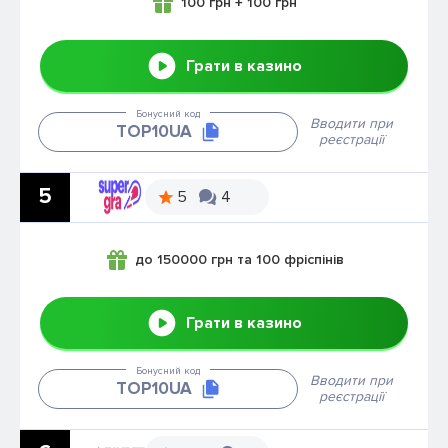
100 грн + 100 грн
Грати в казино
Бонусний код
Вводити при
ТОР10UA
реєстрації
5
5
4
до 150000 грн та 100 фріспінів
Грати в казино
Бонусний код
Вводити при
ТОР10UA
реєстрації