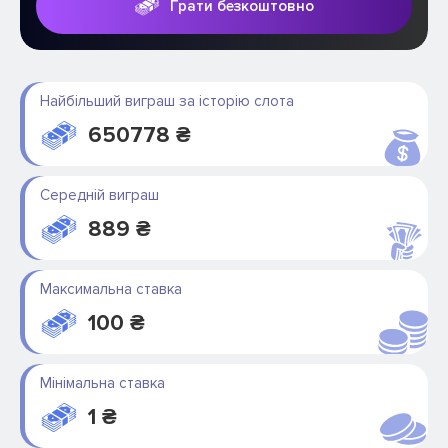
Грати безкоштовно
Найбільший виграш за історію слота
650778 ₴
Середній виграш
889 ₴
Максимальна ставка
100 ₴
Мінімальна ставка
1 ₴