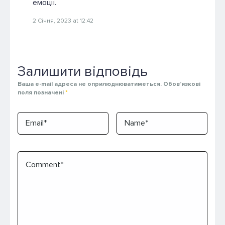
емоції.
2 Січня, 2023 at 12:42
Залишити відповідь
Ваша e-mail адреса не оприлюднюватиметься.
Обов’язкові
поля позначені
*