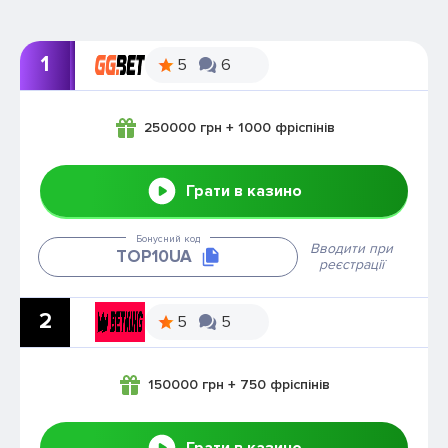
1
5
6
250000 грн + 1000 фріспінів
Грати в казино
Бонусний код
Вводити при
ТОР10UA
реєстрації
2
5
5
150000 грн + 750 фріспінів
Грати в казино