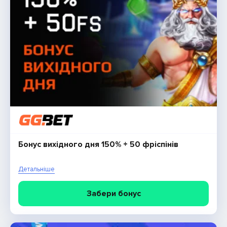
Бонус вихідного дня 150% + 50 фріспінів
25 фріспінів за встановлення програми Slots
City
Детальніше
Детальніше
Забрати бонус
Забери бонус