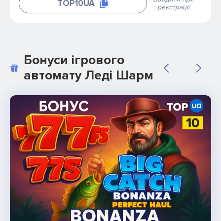
ТОР10UA
реєстрації
Бонуси ігрового
автомату Леді Шарм