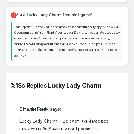
Чи є Lucky Lady Charm free slot game?
?
Так, ігровий автомат передбачає безкоштовну гру. У режимі
безкоштовної гри Лакі Леді Шарм Делюкс гравці без досвіду
можуть познайомитися з грою та алгоритмами апарату,
здійснюючи віртуальні ставки. Безкоштовна версія не має
тимчасових обмежень і не потребує реєстрації облікового
запису.
%1$s Replies Lucky Lady Charm
Віталій Геніч says:
Lucky Lady Charm – це слот, який має все,
що я хотів би бачити у грі. Графіка та