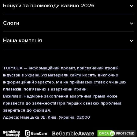
Бонуси та промокоди казино 2026
Слоти
Наша компанія
TOP10UA — інформаційний проект, присвячений ігровій
індустрії в Україні. Усі матеріали сайту носять виключно
інформаційний характер. Ми не приймаємо ставок чи інших
платежів, пов’язаних з азартними іграми.
Важливо! Надмірне захоплення азартними іграми може
призвести до залежності! При перших ознаках проблеми
зверніться до фахівця.
Адреса: Німецька 3Б, Київ, Україна, 02000