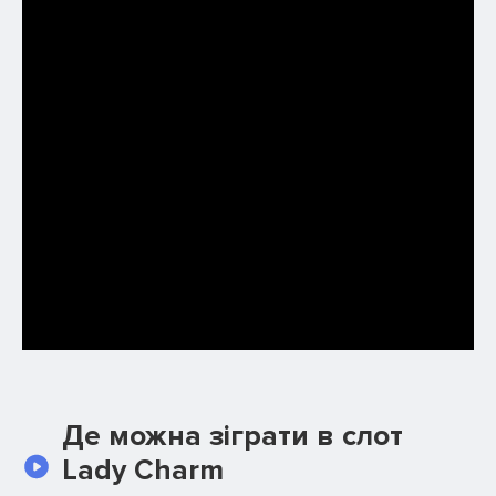
Де можна зіграти в слот
Lady Charm