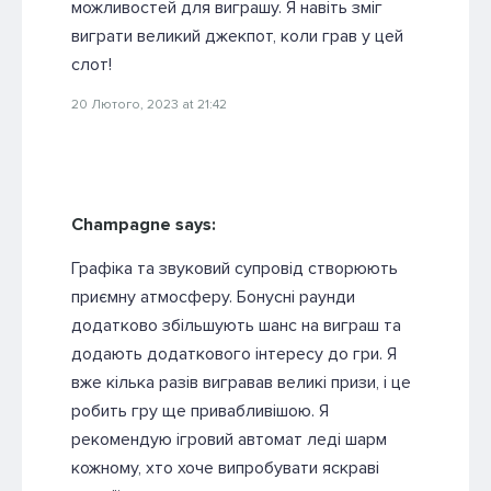
можливостей для виграшу. Я навіть зміг
виграти великий джекпот, коли грав у цей
слот!
20 Лютого, 2023 at 21:42
Champagne says:
Графіка та звуковий супровід створюють
приємну атмосферу. Бонусні раунди
додатково збільшують шанс на виграш та
додають додаткового інтересу до гри. Я
вже кілька разів вигравав великі призи, і це
робить гру ще привабливішою. Я
рекомендую ігровий автомат леді шарм
кожному, хто хоче випробувати яскраві