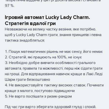
Теоретична віддача у цій грі досить висока і становить
97 %.
Ігровий автомат Lucky Lady Charm.
Стратегія вдалої гри
Незважаючи на велику частку везіння, яке потрібно,
щоб у Lucky Lady Charm грати, знання принципів і певна
тактика знадобляться:
Пошук математичних рішень не має сенсу, його немає
Стратегій, які працюють на 100%, не існує
Необхідно добре вивчити особливості грального
автомата, правила та можливості, перш ніж сідати грати
на гроші. Для відпрацювання навичок краще в Лакі Леді
Шарм грати безкоштовно
Не використовуйте тактику високих ставок. Починати
краще з малого, поступово підвищуючи
Не варто поспішати з ризик-рандом
Під час гри варто зберігати здоровий глузд і спокій.