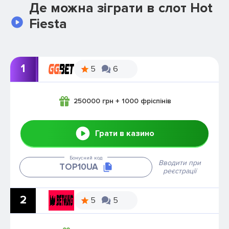
Де можна зіграти в слот Hot
Fiesta
1
5
6
250000 грн + 1000 фріспінів
Грати в казино
Бонусний код
Вводити при
ТОР10UA
реєстрації
2
5
5