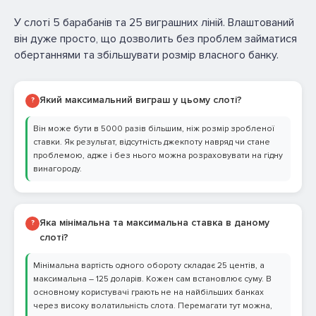
У слоті 5 барабанів та 25 виграшних ліній. Влаштований
він дуже просто, що дозволить без проблем займатися
обертаннями та збільшувати розмір власного банку.
Який максимальний виграш у цьому слоті?
?
Він може бути в 5000 разів більшим, ніж розмір зробленої
ставки. Як результат, відсутність джекпоту навряд чи стане
проблемою, адже і без нього можна розраховувати на гідну
винагороду.
Яка мінімальна та максимальна ставка в даному
?
слоті?
Мінімальна вартість одного обороту складає 25 центів, а
максимальна – 125 доларів. Кожен сам встановлює суму. В
основному користувачі грають не на найбільших банках
через високу волатильність слота. Перемагати тут можна,