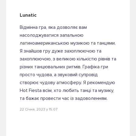
Lunatic
Відмінна гра, яка дозволяє вам
насолоджуватися запальною
латиноамериканською музикою та танцями.
Я знайшов гру дуже захоплюючою та
захоплюючою, з великою кількістю рівнів та
різних танцювальних ритмів. Графіка гри
просто чудова, а звуковий супровід
створює чудову атмосферу. Я рекомендую
Hot Fiesta всім, хто любить танці та музику,
та бажає провести час із задоволенням.
22 Січня, 2023 у 15:07