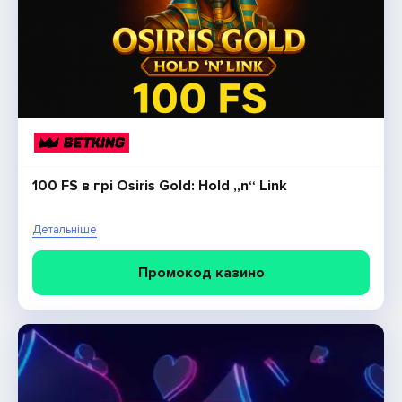
100 FS в грі Osiris Gold: Hold „n“ Link
Фріспіни за участь в опитуванні
Детальніше
Детальніше
Отримати Фріспіни
Промокод казино