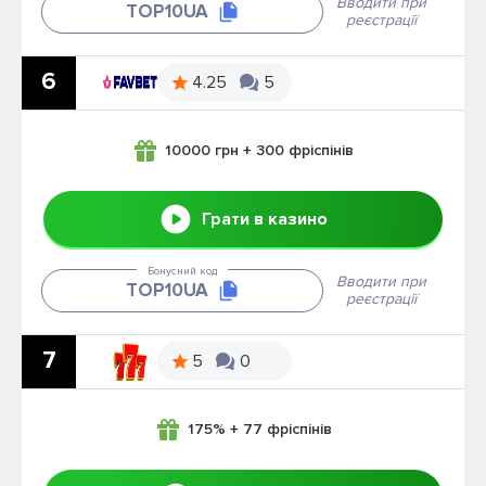
Вводити при
ТОР10UA
реєстрації
6
4.25
5
10000 грн + 300 фріспінів
Грати в казино
Бонусний код
Вводити при
ТОР10UA
реєстрації
7
5
0
175% + 77 фріспінів