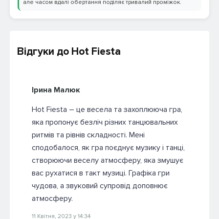
але часом вдалі обертання поділяє тривалий проміжок.
Відгуки до Hot Fiesta
Ірина Малюк
Hot Fiesta – це весела та захоплююча гра,
яка пропонує безліч різних танцювальних
ритмів та рівнів складності. Мені
сподобалося, як гра поєднує музику і танці,
створюючи веселу атмосферу, яка змушує
вас рухатися в такт музиці. Графіка гри
чудова, а звуковий супровід доповнює
атмосферу.
11 Квітня, 2023 у 14:34