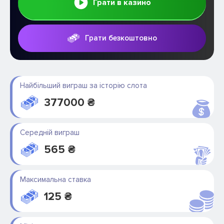
Грати в казино
Грати безкоштовно
Найбільший виграш за історію слота
377000 ₴
Середній виграш
565 ₴
Максимальна ставка
125 ₴