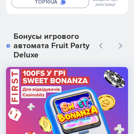
ТОР10UA
реєстрації
Бонусы игрового
автомата Fruit Party
Deluxe