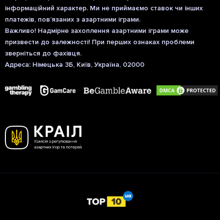
інформаційний характер. Ми не приймаємо ставок чи інших
платежів, пов’язаних з азартними іграми.
Важливо! Надмірне захоплення азартними іграми може
призвести до залежності! При перших ознаках проблеми
зверніться до фахівця.
Адреса: Німецька 3Б, Київ, Україна, 02000