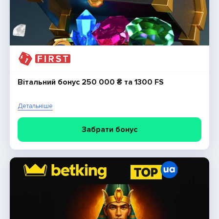
Вітальний бонус 250 000 ₴ та 1300 FS
Фріспіни за участь в опитуванні
Детальніше
Детальніше
Забрати бонус
Забери бонус