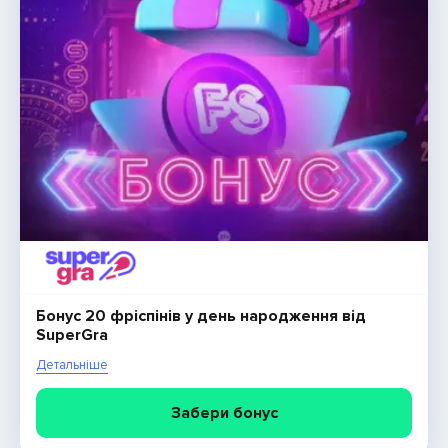
Бонус 20 фріспінів у день народження від
25 фріспінів за встановлення програми Slots
SuperGra
City
Детальніше
Детальніше
Забрати бонус
Забери бонус