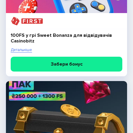
100FS у грі Sweet Bonanza для відвідувачів
Маленька п'ятниця - отримуй +15% до депозиту
Casinobitz
та 10 фріспінів
Детальніше
Детальніше
Забери бонус
Забери бонус