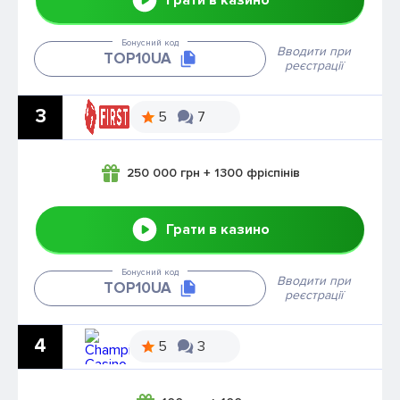
Бонусний код
Вводити при
ТОР10UA
реєстрації
3
5
7
250 000 грн + 1300 фріспінів
Грати в казино
Бонусний код
Вводити при
ТОР10UA
реєстрації
4
5
3