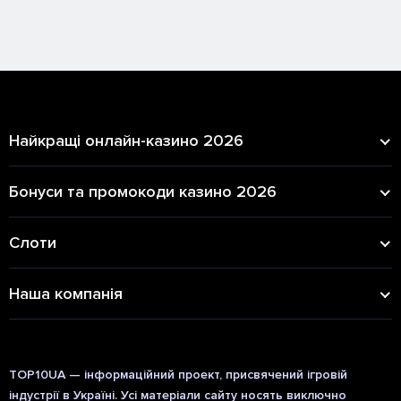
Найкращі онлайн-казино 2026
Бонуси та промокоди казино 2026
Слоти
Наша компанія
TOP10UA — інформаційний проект, присвячений ігровій
індустрії в Україні. Усі матеріали сайту носять виключно