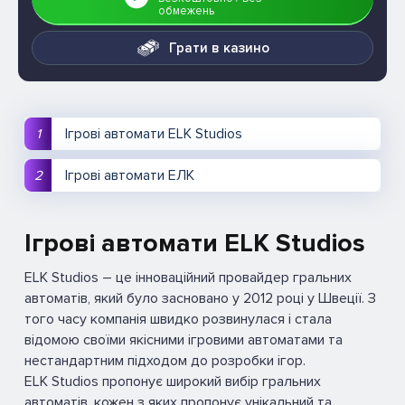
обмежень
Грати в казино
Ігрові автомати ELK Studios
Ігрові автомати ЕЛК
Ігрові автомати ELK Studios
ELK Studios – це інноваційний провайдер гральних
автоматів, який було засновано у 2012 році у Швеції. З
того часу компанія швидко розвинулася і стала
відомою своїми якісними ігровими автоматами та
нестандартним підходом до розробки ігор.
ELK Studios пропонує широкий вибір гральних
автоматів, кожен з яких пропонує унікальний та