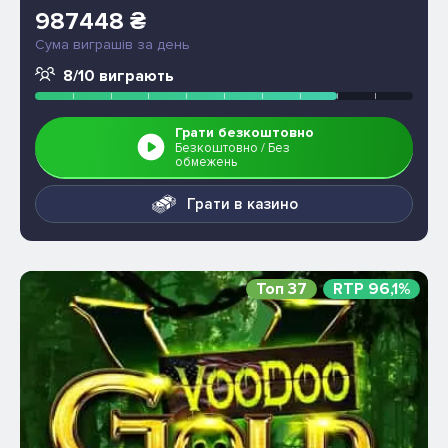
987448 ₴
Сума виграшів за день
8/10 виграють
Грати безкоштовно
Безкоштовно / Без
обмежень
Грати в казино
Топ 37
RTP 96,1%