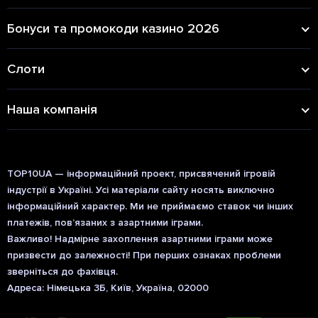
Бонуси та промокоди казино 2026
Слоти
Наша компанія
TOP10UA — інформаційний проект, присвячений ігровій
індустрії в Україні. Усі матеріали сайту носять виключно
інформаційний характер. Ми не приймаємо ставок чи інших
платежів, пов’язаних з азартними іграми.
Важливо! Надмірне захоплення азартними іграми може
призвести до залежності! При перших ознаках проблеми
зверніться до фахівця.
Адреса: Німецька 3Б, Київ, Україна, 02000