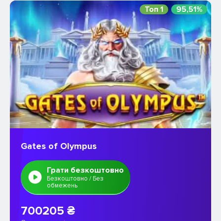
Топ 1
95,51%
Gates of Olympus
Грати безкоштовно
Безкоштовно / Без
обмежень
700205 ₴