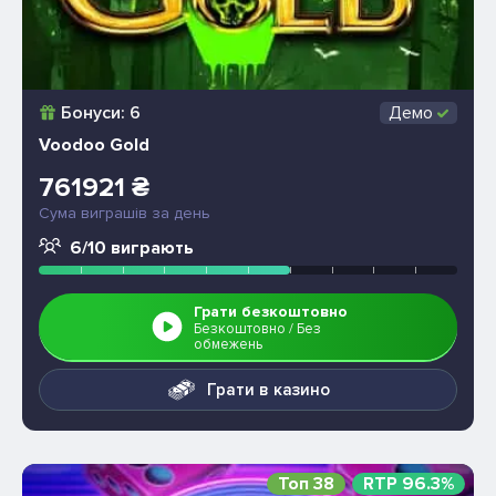
Бонуси: 6
Демо
Voodoo Gold
761921 ₴
Сума виграшів за день
6/10 виграють
Грати безкоштовно
Безкоштовно / Без
обмежень
Грати в казино
Топ 38
RTP 96.3%