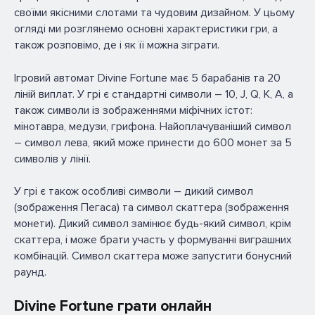
своїми якісними слотами та чудовим дизайном. У цьому
огляді ми розглянемо основні характеристики гри, а
також розповімо, де і як її можна зіграти.
Ігровий автомат Divine Fortune має 5 барабанів та 20
ліній виплат. У грі є стандартні символи – 10, J, Q, K, A, а
також символи із зображеннями міфічних істот:
мінотавра, медузи, грифона. Найоплачуваніший символ
– символ лева, який може принести до 600 монет за 5
символів у лінії.
У грі є також особливі символи – дикий символ
(зображення Пегаса) та символ скаттера (зображення
монети). Дикий символ замінює будь-який символ, крім
скаттера, і може брати участь у формуванні виграшних
комбінацій. Символ скаттера може запустити бонусний
раунд.
Divine Fortune грати онлайн