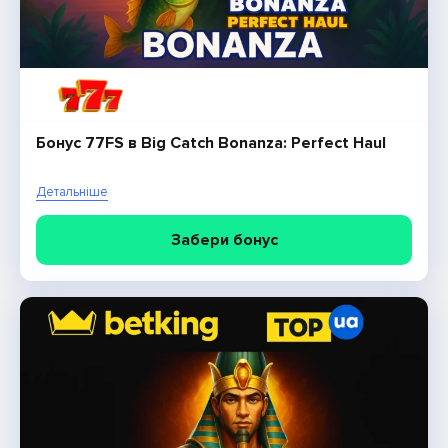
Бонус 77FS в Big Catch Bonanza: Perfect Haul
Приведи друга та отримай 500 грн
Детальніше
Детальніше
Забрати бонус
Забери бонус