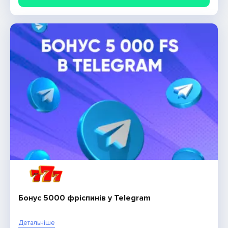
Бонус 5000 фріспинів у Telegram
500 грн за встановлення програми від
SuperGra
Детальніше
Детальніше