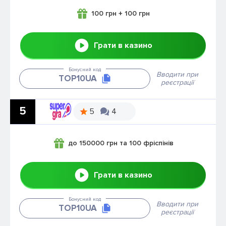
100 грн + 100 грн
Грати в казино
Бонусний код
Вводити при
ТОР10UA
реєстрації
5
5
4
до 150000 грн та 100 фріспінів
Грати в казино
Бонусний код
Вводити при
ТОР10UA
реєстрації