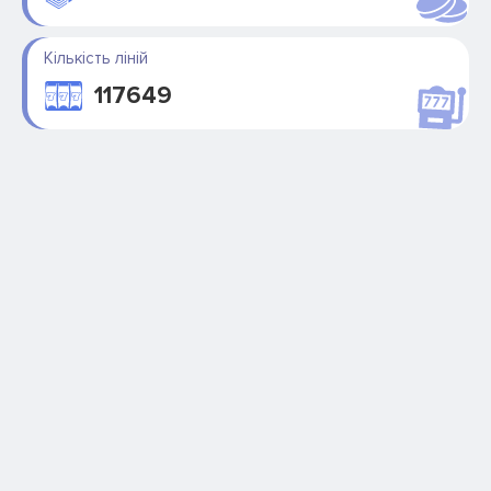
Кількість ліній
117649