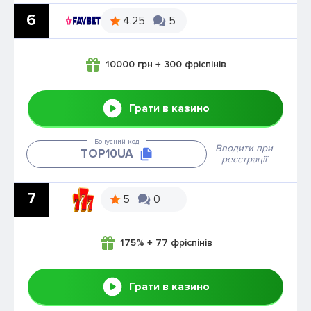
6
4.25
5
10000 грн + 300 фріспінів
Грати в казино
Бонусний код
Вводити при
ТОР10UA
реєстрації
7
5
0
175% + 77 фріспінів
Грати в казино