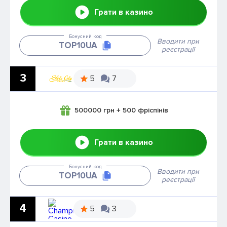
Грати в казино
Бонусний код
Вводити при
ТОР10UA
реєстрації
3
5
7
500000 грн + 500 фріспінів
Грати в казино
Бонусний код
Вводити при
ТОР10UA
реєстрації
4
5
3