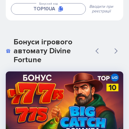
Бонусний код
Вводити при
ТОР10UA
реєстрації
Бонуси ігрового
автомату Divine
Fortune