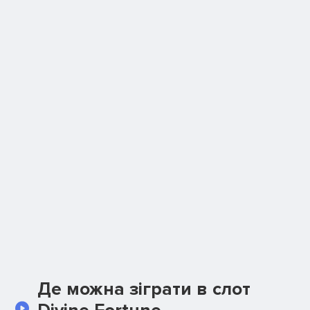
Де можна зіграти в слот