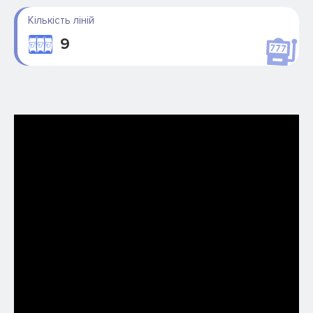
Кількість ліній
9