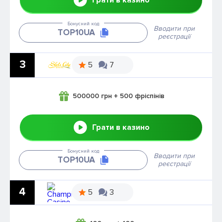
Бонусний код
Вводити при
ТОР10UA
реєстрації
3
5
7
500000 грн + 500 фріспінів
Грати в казино
Бонусний код
Вводити при
ТОР10UA
реєстрації
4
5
3