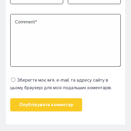
Зберегти моє ім'я, e-mail, та адресу сайту в
цьому браузері для моїх подальших коментарів.