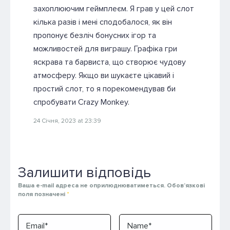
захоплюючим геймплеєм. Я грав у цей слот
кілька разів і мені сподобалося, як він
пропонує безліч бонусних ігор та
можливостей для виграшу. Графіка гри
яскрава та барвиста, що створює чудову
атмосферу. Якщо ви шукаєте цікавий і
простий слот, то я порекомендував би
спробувати Crazy Monkey.
24 Січня, 2023 at 23:39
Залишити відповідь
Ваша e-mail адреса не оприлюднюватиметься.
Обов’язкові
поля позначені
*