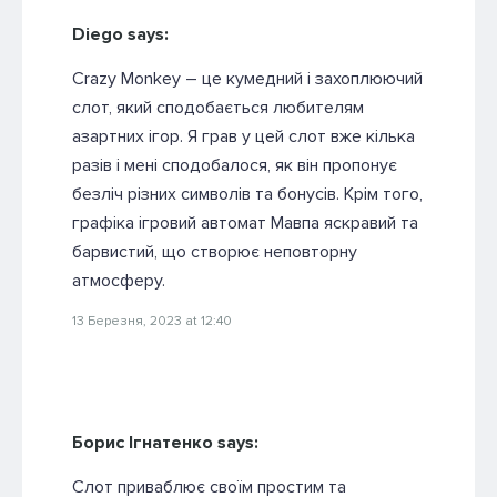
Diego says:
Crazy Monkey – це кумедний і захоплюючий
слот, який сподобається любителям
азартних ігор. Я грав у цей слот вже кілька
разів і мені сподобалося, як він пропонує
безліч різних символів та бонусів. Крім того,
графіка ігровий автомат Мавпа яскравий та
барвистий, що створює неповторну
атмосферу.
13 Березня, 2023 at 12:40
Борис Ігнатенко says:
Слот приваблює своїм простим та