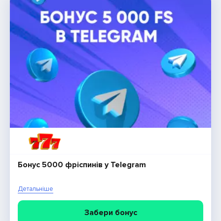
Бонус 5000 фріспинів у Telegram
500 грн за встановлення програми від
SuperGra
Детальніше
Детальніше
Забрати бонус
Забери бонус