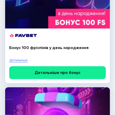
Бонус 100 фріспінів у день народження
100 фріспінів за підписку на Telegram канал
Детальніше
Детальніше
Детальніше про бонус
Забрати бонус