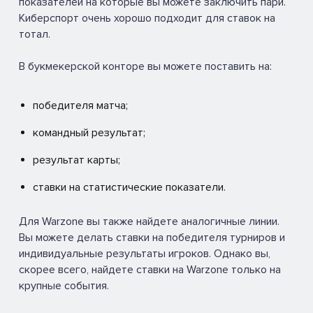
показателей на которые вы можете заключить пари.
Киберспорт очень хорошо подходит для ставок на
тотал.
В букмекерской конторе вы можете поставить на:
победителя матча;
командный результат;
результат карты;
ставки на статистические показатели.
Для Warzone вы также найдете аналогичные линии.
Вы можете делать ставки на победителя турниров и
индивидуальные результаты игроков. Однако вы,
скорее всего, найдете ставки на Warzone только на
крупные события.