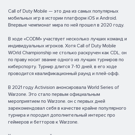
Call of Duty Mobile — это дна из самых популярных
мобильных игр в истории платформ iOS и Android.
Впервые чемпионат мира по ней прошел в 2020 году.
В ходе «CODM» участвует несколько лучших команд и
индивидуальных игроков. Хотя Call of Duty Mobile
WOrld Championship не столько раскручен как CDL, он
по праву носит звание одного из лучших турниров по
киберспорту. Турнир длится 7-10 дней, в его ходе
проводится квалификационный раунд и плей-офф.
В 2021 году Activision анонсировала World Series of
Warzone. Это стало первым официальным
мероприятием по Warzone. он с первых дней
зарекомендовал себя в качестве крайне популярного
турнира и породил дополнительный интерес про
геймеров и бетторов к Warzone.