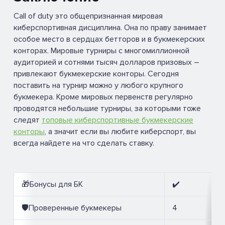
Call of duty это общепризнанная мировая
киберспортивная дисциплина. Она по праву занимает
особое место в сердцах бетторов и в букмекерских
конторах. Мировые турниры с многомиллионной
аудиторией и сотнями тысяч долларов призовых –
привлекают букмекерские конторы. Сегодня
поставить на турнир можно у любого крупного
букмекера. Кроме мировых первенств регулярно
проводятся небольшие турниры, за которыми тоже
следят
топовые киберспортивные букмекерские
конторы
, а значит если вы любите киберспорт, вы
всегда найдете на что сделать ставку.
🎁Бонусы для БК
✔️
🛡️Проверенные букмекеры
4