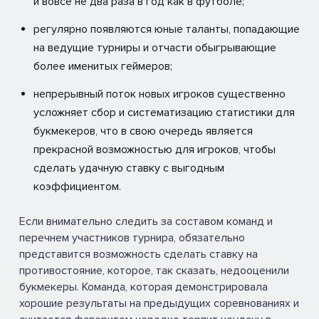
и вовсе не два раза в год как в футболе;
регулярно появляются юные таланты, попадающие
на ведущие турниры и отчасти обыгрывающие
более именитых геймеров;
непрерывный поток новых игроков существенно
усложняет сбор и систематизацию статистики для
букмекеров, что в свою очередь является
прекрасной возможностью для игроков, чтобы
сделать удачную ставку с выгодным
коэффициентом.
Если внимательно следить за составом команд и
перечнем участников турнира, обязательно
представится возможность сделать ставку на
противостояние, которое, так сказать, недооценили
букмекеры. Команда, которая демонстрировала
хорошие результаты на предыдущих соревнованиях и