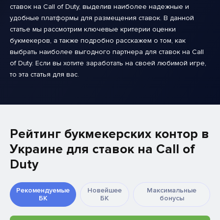
ставок на Call of Duty, выделив наиболее надежные и
удобные платформы для размещения ставок. В данной
статье мы рассмотрим ключевые критерии оценки
букмекеров, а также подробно расскажем о том, как
выбрать наиболее выгодного партнера для ставок на Call
of Duty. Если вы хотите заработать на своей любимой игре,
то эта статья для вас.
Рейтинг букмекерских контор в
Украине для ставок на Call of
Duty
Рекомендуемые
Новейшее
Максимальные
БК
БК
бонусы