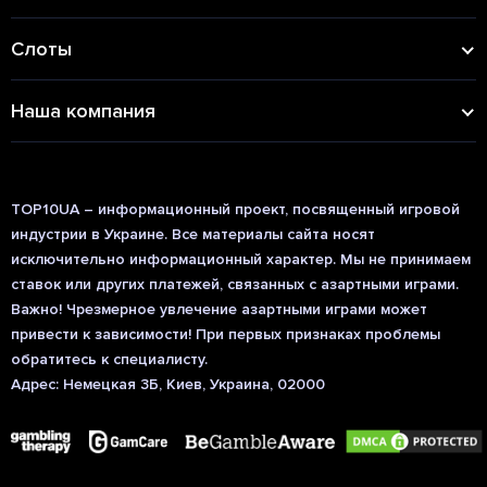
Слоты
Наша компания
TOP10UA – информационный проект, посвященный игровой
индустрии в Украине. Все материалы сайта носят
исключительно информационный характер. Мы не принимаем
ставок или других платежей, связанных с азартными играми.
Важно! Чрезмерное увлечение азартными играми может
привести к зависимости! При первых признаках проблемы
обратитесь к специалисту.
Адрес: Немецкая 3Б, Киев, Украина, 02000