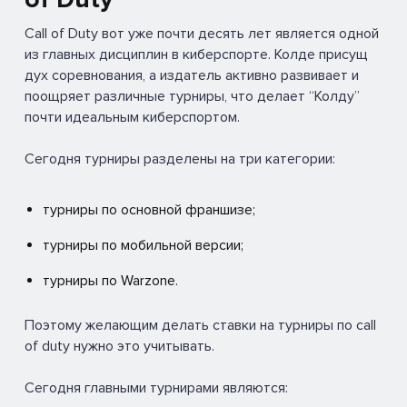
Call of Duty вот уже почти десять лет является одной
из главных дисциплин в киберспорте. Колде присущ
дух соревнования, а издатель активно развивает и
поощряет различные турниры, что делает “Колду”
почти идеальным киберспортом.
Сегодня турниры разделены на три категории:
турниры по основной франшизе;
турниры по мобильной версии;
турниры по Warzone.
Поэтому желающим делать ставки на турниры по call
of duty нужно это учитывать.
Сегодня главными турнирами являются: