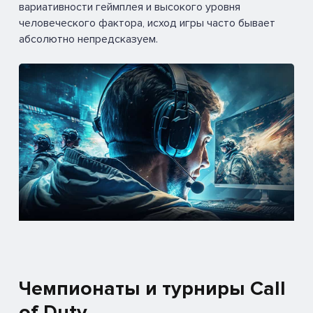
вариативности геймплея и высокого уровня
человеческого фактора, исход игры часто бывает
абсолютно непредсказуем.
Чемпионаты и турниры Call
of Duty