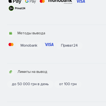
Методы вывода
Monobank
Приват24
Лимиты на вывод
до 50 000 грн в день
от 100 грн