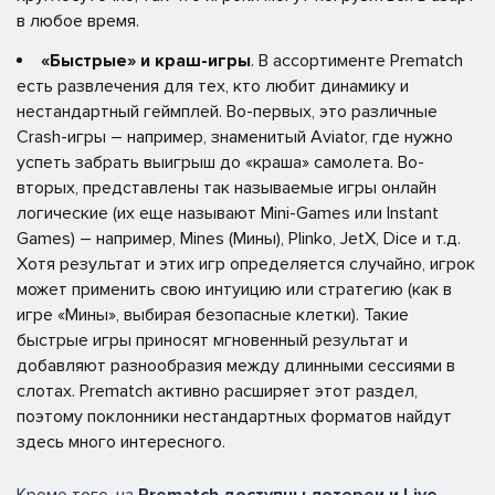
в любое время.
«Быстрые» и краш-игры
. В ассортименте Prematch
есть развлечения для тех, кто любит динамику и
нестандартный геймплей. Во-первых, это различные
Crash-игры – например, знаменитый Aviator, где нужно
успеть забрать выигрыш до «краша» самолета. Во-
вторых, представлены так называемые игры онлайн
логические (их еще называют Mini-Games или Instant
Games) – например, Mines (Мины), Plinko, JetX, Dice и т.д.
Хотя результат и этих игр определяется случайно, игрок
может применить свою интуицию или стратегию (как в
игре «Мины», выбирая безопасные клетки). Такие
быстрые игры приносят мгновенный результат и
добавляют разнообразия между длинными сессиями в
слотах. Prematch активно расширяет этот раздел,
поэтому поклонники нестандартных форматов найдут
здесь много интересного.
Кроме того, на
Prematch доступны лотереи и Live-