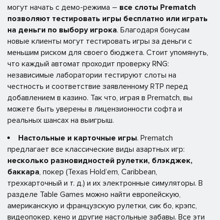
могут начать с демо-режима –
все слоты Prematch
позволяют тестировать игры бесплатно или играть
на деньги по выбору игрока
. Благодаря бонусам
новые клиенты могут тестировать игры за деньги с
меньшим риском для своего бюджета. Стоит упомянуть,
что каждый автомат проходит проверку RNG:
независимые лаборатории тестируют слоты на
честность и соответствие заявленному RTP перед
добавлением в казино. Так что, играя в Prematch, вы
можете быть уверены в лицензионности софта и
реальных шансах на выигрыш.
Настольные и карточные игры
. Prematch
предлагает все классические виды азартных игр:
несколько разновидностей рулетки, блэкджек,
баккара
, покер (Texas Hold’em, Caribbean,
трехкарточный и т. д.) и их электронные симуляторы. В
разделе Table Games можно найти европейскую,
американскую и французскую рулетки, сик бо, крэпс,
видеопокер, кено и другие настольные забавы. Все эти