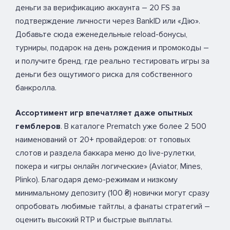
деньги за верификацию аккаунта – 20 FS за
подтверждение личности через BankID или «Дію».
Добавьте сюда еженедельные reload-бонусы,
турниры, подарок на день рождения и промокоды –
и получите бренд, где реально тестировать игры за
деньги без ощутимого риска для собственного
банкролла.
Ассортимент игр впечатляет даже опытных
гемблеров
. В каталоге Prematch уже более 2 500
наименований от 20+ провайдеров: от топовых
слотов и раздела баккара меню до live-рулетки,
покера и «игры онлайн логические» (Aviator, Mines,
Plinko). Благодаря демо-режимам и низкому
минимальному депозиту (100 ₴) новички могут сразу
опробовать любимые тайтлы, а фанаты стратегий –
оценить высокий RTP и быстрые выплаты.