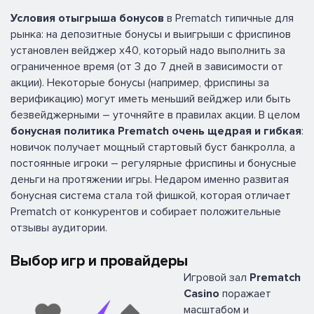
Условия отыгрыша бонусов
в Prematch типичные для
рынка: на депозитные бонусы и выигрыши с фриспинов
установлен вейджер х40, который надо выполнить за
ограниченное время (от 3 до 7 дней в зависимости от
акции). Некоторые бонусы (например, фриспины за
верификацию) могут иметь меньший вейджер или быть
безвейджерными – уточняйте в правилах акции. В целом
бонусная политика Prematch очень щедрая и гибкая
:
новичок получает мощный стартовый буст банкролла, а
постоянные игроки – регулярные фриспины и бонусные
деньги на протяжении игры. Недаром именно развитая
бонусная система стала той фишкой, которая отличает
Prematch от конкурентов и собирает положительные
отзывы аудитории.
Выбор игр и провайдеры
Игровой зал
Prematch
Casino
поражает
масштабом и