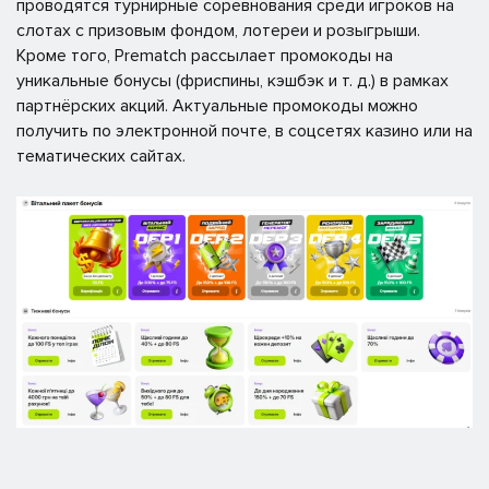
проводятся турнирные соревнования среди игроков на
слотах с призовым фондом, лотереи и розыгрыши.
Кроме того, Prematch рассылает промокоды на
уникальные бонусы (фриспины, кэшбэк и т. д.) в рамках
партнёрских акций. Актуальные промокоды можно
получить по электронной почте, в соцсетях казино или на
тематических сайтах.