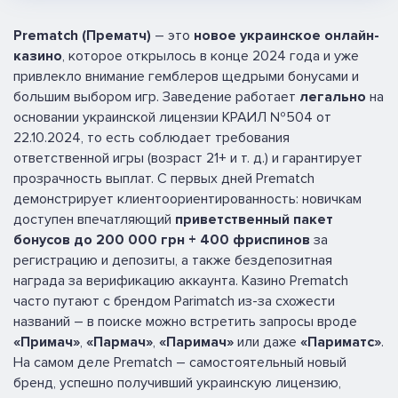
Prematch (Прематч)
– это
новое украинское онлайн-
казино
, которое открылось в конце 2024 года и уже
привлекло внимание гемблеров щедрыми бонусами и
большим выбором игр. Заведение работает
легально
на
основании украинской лицензии КРАИЛ №504 от
22.10.2024, то есть соблюдает требования
ответственной игры (возраст 21+ и т. д.) и гарантирует
прозрачность выплат. С первых дней Prematch
демонстрирует клиентоориентированность: новичкам
доступен впечатляющий
приветственный пакет
бонусов до 200 000 грн + 400 фриспинов
за
регистрацию и депозиты, а также бездепозитная
награда за верификацию аккаунта. Казино Prematch
часто путают с брендом Parimatch из-за схожести
названий – в поиске можно встретить запросы вроде
«Примач»
,
«Пармач»
,
«Паримач»
или даже
«Париматс»
.
На самом деле Prematch – самостоятельный новый
бренд, успешно получивший украинскую лицензию,