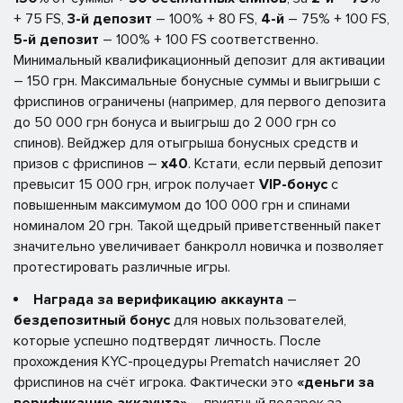
+ 75 FS,
3-й депозит
– 100% + 80 FS,
4-й
– 75% + 100 FS,
5-й депозит
– 100% + 100 FS соответственно.
Минимальный квалификационный депозит для активации
– 150 грн. Максимальные бонусные суммы и выигрыши с
фриспинов ограничены (например, для первого депозита
до 50 000 грн бонуса и выигрыш до 2 000 грн со
спинов). Вейджер для отыгрыша бонусных средств и
призов с фриспинов –
х40
. Кстати, если первый депозит
превысит 15 000 грн, игрок получает
VIP-бонус
с
повышенным максимумом до 100 000 грн и спинами
номиналом 20 грн. Такой щедрый приветственный пакет
значительно увеличивает банкролл новичка и позволяет
протестировать различные игры.
Награда за верификацию аккаунта
–
бездепозитный бонус
для новых пользователей,
которые успешно подтвердят личность. После
прохождения KYC-процедуры Prematch начисляет 20
фриспинов на счёт игрока. Фактически это
«деньги за
верификацию аккаунта»
– приятный подарок за