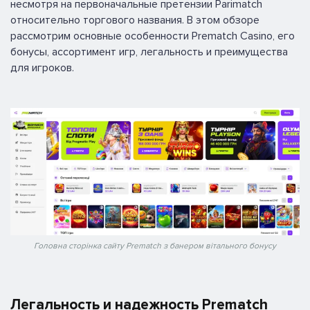
несмотря на первоначальные претензии Parimatch
относительно торгового названия. В этом обзоре
рассмотрим основные особенности Prematch Casino, его
бонусы, ассортимент игр, легальность и преимущества
для игроков.
Головна сторінка сайту Prematch з банером вітального бонусу
Легальность и надежность Prematch