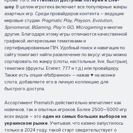
шоу
. В целом игротека включает все популярные жанры
азартных игр. Среди провайдеров контента – ведущие
мировые студии:
Pragmatic Play, Playson, Evolution,
Spinomenal, BGaming, Play’n GO, Microgaming
и многие
другие. Благодаря этому игры отличаются качественной
графикой, интересными тематиками и
сертифицированным ГВЧ. Удобный поиск и навигация по
сайту помогают найти развлечение по вкусу: игры можно
сортировать по жанру (слоты, настольные, live, быстрые),
тематике (фрукты, Египет, 777 и т.д.) или провайдеру.
Также есть опция «Избранное» – нажав ♥ на иконке
слота, добавляете его в личную коллекцию для
быстрого доступа.
Ассортимент Prematch действительно впечатляет как
новичков, так и опытных игроков. Более 2500–5000 игр
всех видов – это
один из самых больших выборов на
украинском рынке
. Учитывая, что казино запустилось
только в 2024 году, такой старт свидетельствует о