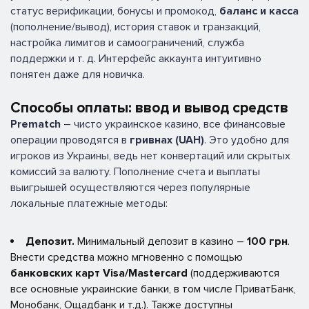
статус верификации, бонусы и промокод,
баланс и касса
(пополнение/вывод), история ставок и транзакций,
настройка лимитов и самоограничений, служба
поддержки и т. д. Интерфейс аккаунта интуитивно
понятен даже для новичка.
Способы оплаты: ввод и вывод средств
Prematch
– чисто украинское казино, все финансовые
операции проводятся в
гривнах (UAH)
. Это удобно для
игроков из Украины, ведь нет конвертаций или скрытых
комиссий за валюту. Пополнение счета и выплаты
выигрышей осуществляются через популярные
локальные платежные методы:
Депозит.
Минимальный депозит в казино –
100 грн
.
Внести средства можно мгновенно с помощью
банковских карт Visa/Mastercard
(поддерживаются
все основные украинские банки, в том числе ПриватБанк,
Монобанк, Ощадбанк и т.д.). Также доступны