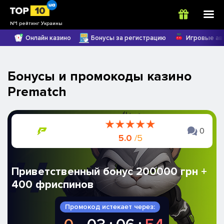
№1 рейтинг Украины
Онлайн казино
Бонусы за регистрацию
Игровые ав
Бонусы и промокоды казино
Prematch
0
5.0
/5
Приветственный бонус 200000 грн +
400 фриспинов
Промокод истекает через: