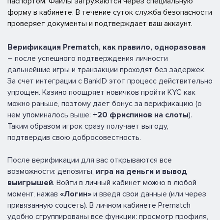
паспортом. Файлы загружаются через специальную
форму в кабинете. В течение суток служба безопасности
проверяет документы и подтверждает ваш аккаунт.
Верификация Prematch, как правило, одноразовая
– после успешного подтверждения личности
дальнейшие игры и транзакции проходят без задержек.
За счет интеграции с BankID этот процесс действительно
упрощен. Казино поощряет новичков пройти KYC как
можно раньше, поэтому дает бонус за верификацию (о
нем упоминалось выше:
+20 фриспинов на слоты
).
Таким образом игрок сразу получает выгоду,
подтвердив свою добросовестность.
После верификации для вас открываются все
возможности: депозиты,
игра на деньги и вывод
выигрышей
. Войти в личный кабинет можно в любой
момент, нажав
«Логин»
и введя свои данные (или через
привязанную соцсеть). В личном кабинете Prematch
удобно сгруппированы все функции: просмотр профиля,