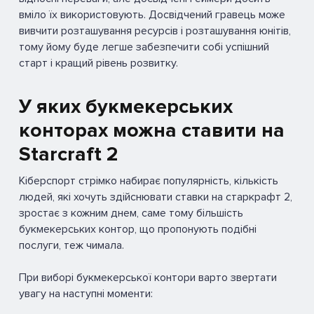
вміло їх використовують. Досвідчений гравець може
вивчити розташування ресурсів і розташування юнітів,
тому йому буде легше забезпечити собі успішний
старт і кращий рівень розвитку.
У яких букмекерських
конторах можна ставити на
Starcraft 2
Кіберспорт стрімко набирає популярність, кількість
людей, які хочуть здійснювати ставки на старкрафт 2,
зростає з кожним днем, саме тому більшість
букмекерських контор, що пропонують подібні
послуги, теж чимала.
При виборі букмекерської контори варто звертати
увагу на наступні моменти: