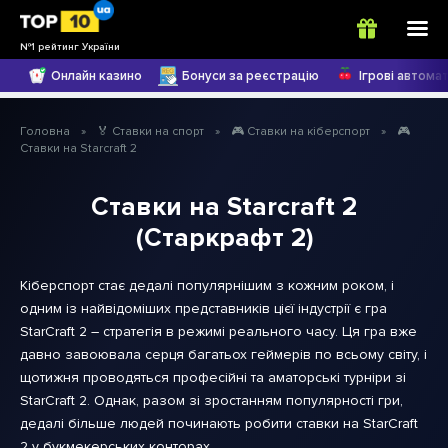
№1 рейтинг України
Онлайн казино
Бонуси за реєстрацію
Ігрові автома
Головна
»
🏅 Ставки на спорт
»
🎮 Ставки на кіберспорт
»
🎮
Ставки на Starcraft 2
Ставки на Starcraft 2
(Старкрафт 2)
Кіберспорт стає дедалі популярнішим з кожним роком, і
одним із найвідоміших представників цієї індустрії є гра
StarCraft 2 – стратегія в режимі реального часу. Ця гра вже
давно завоювала серця багатьох геймерів по всьому світу, і
щотижня проводяться професійні та аматорські турніри зі
StarCraft 2. Однак, разом зі зростанням популярності гри,
дедалі більше людей починають робити ставки на StarCraft
2 у букмекерських конторах.