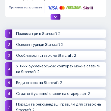
Принимается к оплате
Правила гри в Starcraft 2
Основні турніри Starcraft 2
Особливості ставок на Starcraft 2
У яких букмекерських конторах можна ставити
на Starcraft 2
Види ставок на Starcraft 2
Стратегії успішної ставки на старкрафт 2
Поради та рекомендації гравцям для ставок на
Starcraft 2