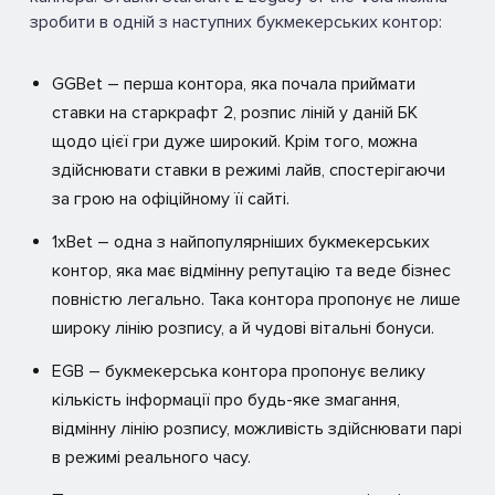
зробити в одній з наступних букмекерських контор:
GGBet – перша контора, яка почала приймати
ставки на старкрафт 2, розпис ліній у даній БК
щодо цієї гри дуже широкий. Крім того, можна
здійснювати ставки в режимі лайв, спостерігаючи
за грою на офіційному її сайті.
1xBet – одна з найпопулярніших букмекерських
контор, яка має відмінну репутацію та веде бізнес
повністю легально. Така контора пропонує не лише
широку лінію розпису, а й чудові вітальні бонуси.
EGB – букмекерська контора пропонує велику
кількість інформації про будь-яке змагання,
відмінну лінію розпису, можливість здійснювати парі
в режимі реального часу.