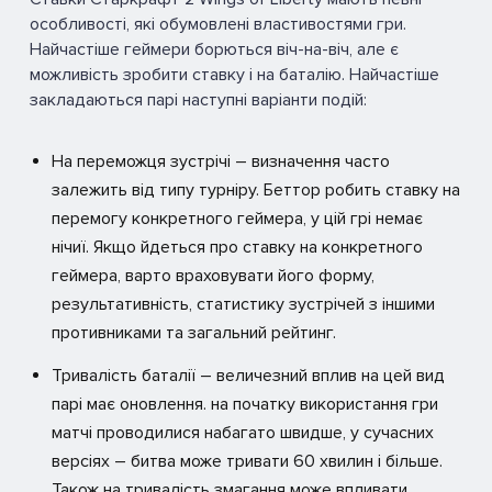
особливості, які обумовлені властивостями гри.
Найчастіше геймери борються віч-на-віч, але є
можливість зробити ставку і на баталію. Найчастіше
закладаються парі наступні варіанти подій:
На переможця зустрічі – визначення часто
залежить від типу турніру. Беттор робить ставку на
перемогу конкретного геймера, у цій грі немає
нічиї. Якщо йдеться про ставку на конкретного
геймера, варто враховувати його форму,
результативність, статистику зустрічей з іншими
противниками та загальний рейтинг.
Тривалість баталії – величезний вплив на цей вид
парі має оновлення. на початку використання гри
матчі проводилися набагато швидше, у сучасних
версіях – битва може тривати 60 хвилин і більше.
Також на тривалість змагання може впливати