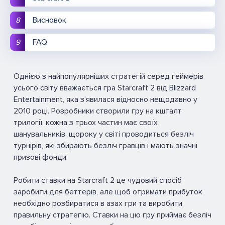
Висновок
FAQ
Однією з найпопулярніших стратегій серед геймерів
усього світу вважається гра Starcraft 2 від Blizzard
Entertainment, яка з’явилася відносно нещодавно у
2010 році. Розробники створили гру на кшталт
трилогії, кожна з трьох частин має своїх
шанувальників, щороку у світі проводиться безліч
турнірів, які збирають безліч гравців і мають значні
призові фонди.
Робити ставки на Starcraft 2 це чудовий спосіб
заробити для беттерів, але щоб отримати прибуток
необхідно розбиратися в азах гри та виробити
правильну стратегію. Ставки на цю гру приймає безліч