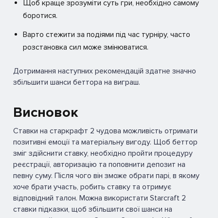
Щоб краще зрозуміти суть гри, необхідно самому
боротися.
Варто стежити за подіями під час турніру, часто
розстановка сил може змінюватися.
Дотримання наступних рекомендацій здатне значно
збільшити шанси беттора на виграш.
Висновок
Ставки на старкрафт 2 чудова можливість отримати
позитивні емоції та матеріальну вигоду. Щоб беттор
зміг здійснити ставку, необхідно пройти процедуру
реєстрації, авторизацію та поповнити депозит на
певну суму. Після чого він зможе обрати парі, в якому
хоче брати участь, робить ставку та отримує
відповідний талон. Можна використати Starcraft 2
ставки підказки, щоб збільшити свої шанси на