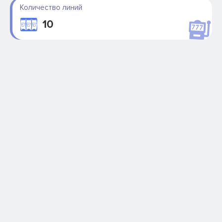
Количество линий
10