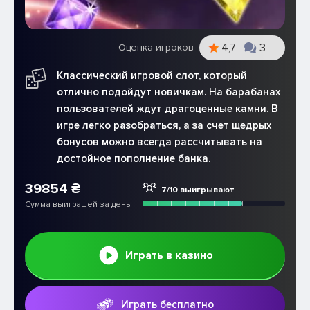
4,7
3
Оценка игроков
Классический игровой слот, который
отлично подойдут новичкам. На барабанах
пользователей ждут драгоценные камни. В
игре легко разобраться, а за счет щедрых
бонусов можно всегда рассчитывать на
достойное пополнение банка.
39854 ₴
7/10 выигрывают
Сумма выиграшей за день
Играть в казино
Играть бесплатно