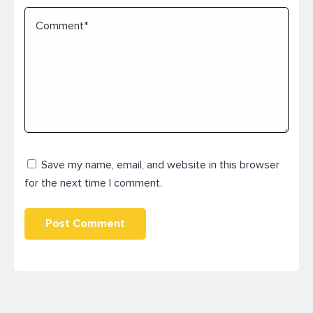
Save my name, email, and website in this browser
for the next time I comment.