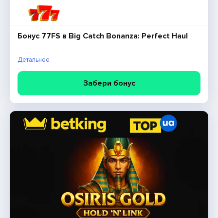
Бонус 77FS в Big Catch Bonanza: Perfect Haul
Приведи друга и получи 500 грн
Детальнее
Детальнее
Забрать бонус
Забери бонус