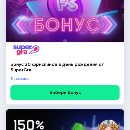
Бонус 20 фриспинов в день рождения от
100 фриспинов от Slots City
SuperGra
Детальнее
Детальнее
Промокод казино
Забери бонус