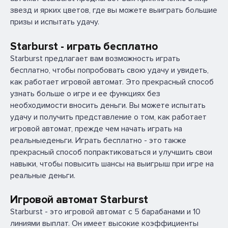
звезд и ярких цветов, где вы можете выиграть большие
призы и испытать удачу.
Starburst - играть бесплатно
Starburst предлагает вам возможность играть
бесплатно, чтобы попробовать свою удачу и увидеть,
как работает игровой автомат. Это прекрасный способ
узнать больше о игре и ее функциях без
необходимости вносить деньги. Вы можете испытать
удачу и получить представление о том, как работает
игровой автомат, прежде чем начать играть на
реальныеденьги. Играть бесплатно - это также
прекрасный способ попрактиковаться и улучшить свои
навыки, чтобы повысить шансы на выигрыш при игре на
реальные деньги.
Игровой автомат Starburst
Starburst - это игровой автомат с 5 барабанами и 10
линиями выплат. Он имеет высокие коэффициенты