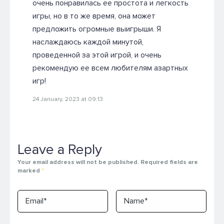
очень понравилась ее простота и легкость
игры, но в то же время, она может
предложить огромные выигрыши. Я
наслаждаюсь каждой минутой,
проведенной за этой игрой, и очень
рекомендую ее всем любителям азартных
игр!
24 January, 2023 at 09:13
Leave a Reply
Your email address will not be published.
Required fields are
marked
*