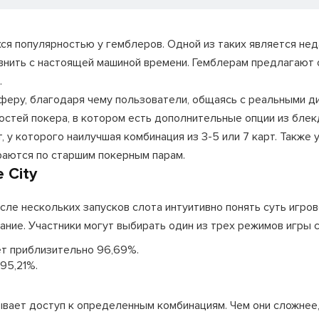
я популярностью у гемблеров. Одной из таких является неда
 сравнить с настоящей машиной времени. Гемблерам предлагают
.
сферу, благодаря чему пользователи, общаясь с реальными д
идностей покера, в котором есть дополнительные опции из бл
, у которого наилучшая комбинация из 3-5 или 7 карт. Также 
аются по старшим покерным парам.
 City
ле нескольких запусков слота интуитивно понять суть игро
ание. Участники могут выбирать один из трех режимов игры с
ет приблизительно 96,69%.
95,21%.
крывает доступ к определенным комбинациям. Чем они сложнее