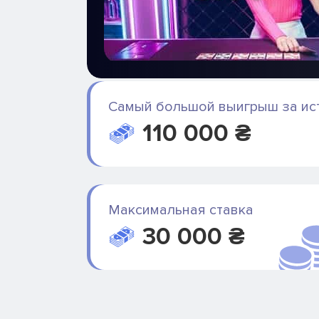
Самый большой выигрыш за ис
110 000 ₴
Максимальная ставка
30 000 ₴