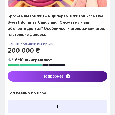
Бросьте вызов живым дилерам в живой игре Live
Sweet Bonanza Candyland. Сможете ли вы
обыграть дилера? Особенности игры: живая игра,
настоящие дилеры.
Самый большой выигрыш
200 000 ₴
6/10 выигрывают
Подробнее
Топ казино по игре
1