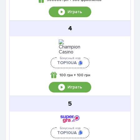
Играть
4
Бонусный код
ТОР10UA
100 грн + 100 грн
Играть
5
Бонусный код
ТОР10UA