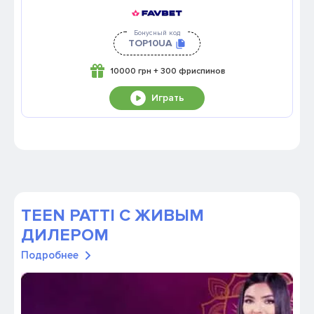
Бонусный код
ТОР10UA
10000 грн + 300 фриспинов
Играть
TEEN PATTI С ЖИВЫМ
ДИЛЕРОМ
Подробнее