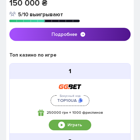
150 000 ₴
5/10 выигрывают
Подробнее
Топ казино по игре
1
Бонусный код
ТОР10UA
250000 грн + 1000 фриспинов
Играть