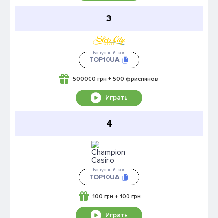
3
Бонусный код
ТОР10UA
500000 грн + 500 фриспинов
Играть
4
Бонусный код
ТОР10UA
100 грн + 100 грн
Играть