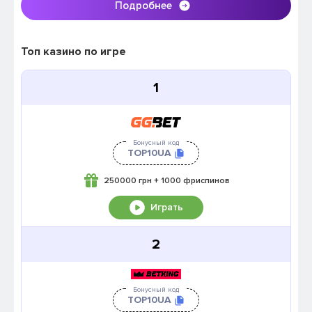
Подробнее
Топ казино по игре
1
Бонусный код
ТОР10UA
250000 грн + 1000 фриспинов
Играть
2
Бонусный код
ТОР10UA