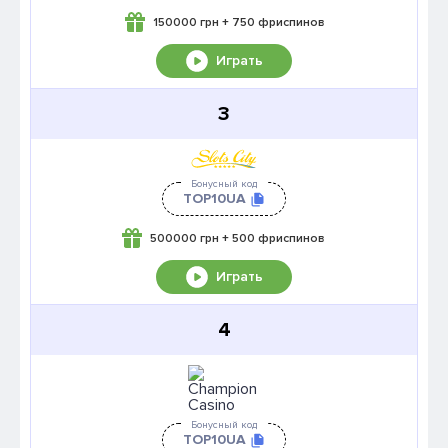
150000 грн + 750 фриспинов
Играть
3
Бонусный код
ТОР10UA
500000 грн + 500 фриспинов
Играть
4
Бонусный код
ТОР10UA