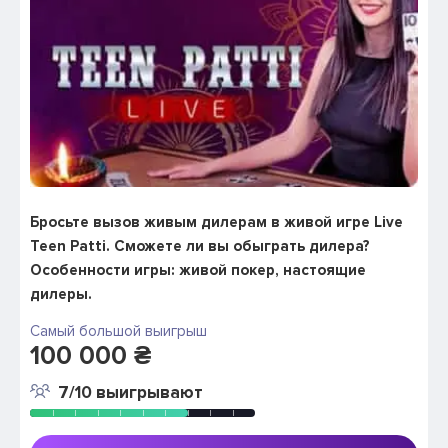
Бросьте вызов живым дилерам в живой игре Live
Teen Patti
. Сможете ли вы обыграть дилера?
Особенности игры: живой покер, настоящие
дилеры.
Самый большой выигрыш
100 000 ₴
7/10 выигрывают