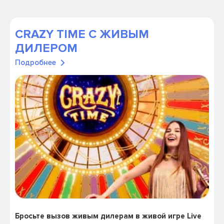
CRAZY TIME С ЖИВЫМ
ДИЛЕРОМ
Подробнее
Бросьте вызов живым дилерам в живой игре Live