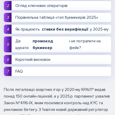
Огляд ключових операторів
Порівняльна таблиця «топ букмекерів 2025»
Як працюють
ставки без верифікації
у 2025‑му
Де
промокод
і не потрапити на
шукати
букмекер
фейк?
Короткий висновок
FAQ
Після легалізації азартних ігор у 2020‑му КРАІЛ* видав
понад 150 онлайн‑ліцензій, а у 2025 р. парламент ухвалив
Закон №4116‑ІХ, яким посилився контроль над KYC та
рекламою бетінгу. З 1 квітня новий державний регулятор