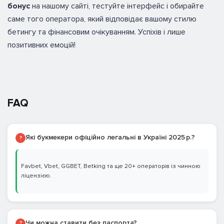
бонус
на нашому сайті, тестуйте інтерфейс і обирайте
саме того оператора, який відповідає вашому стилю
бетингу та фінансовим очікуванням. Успіхів і лише
позитивних емоцій!
FAQ
Які букмекери офіційно легальні в Україні 2025 р.?
?
Favbet, Vbet, GGBET, Betking та ще 20+ операторів із чинною
ліцензією.
Чи можна ставити без паспорта?
?