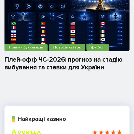
Новини букмекерів
Новости ставок
футбол
Плей-офф ЧС-2026: прогноз на стадію
вибування та ставки для України
Найкращі казино