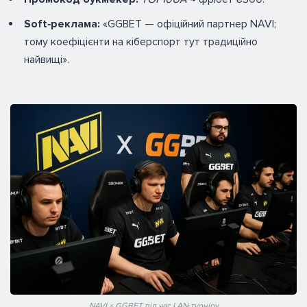
Soft‑реклама:
«GGBET — офіційний партнер NAVI;
тому коефіцієнти на кіберспорт тут традиційно
найвищі».
NAVI × GGBET під час LAN‑турніру