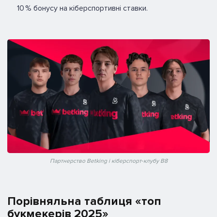
10 % бонусу на кіберспортивні ставки.
Партнерство Betking і кіберспорт‑клубу B8
Порівняльна таблиця «топ
букмекерів 2025»