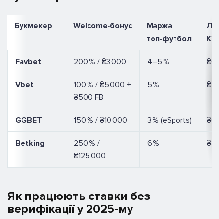
Букмекер
Welcome‑бонус
Маржа
Лім
топ‑футбол
KY
Favbet
200 % / ₴3 000
4–5 %
₴6
Vbet
100 % / ₴5 000 +
5 %
₴5
₴500 FB
GGBET
150 % / ₴10 000
3 % (eSports)
₴6
Betking
250 % /
6 %
₴3 
₴125 000
Як працюють
ставки без
верифікації
у 2025‑му