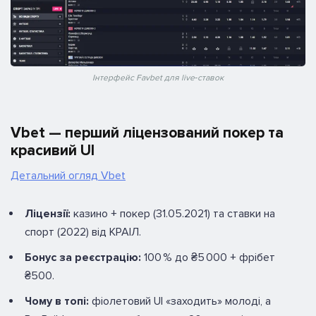
Інтерфейс Favbet для live‑ставок
Vbet — перший ліцензований покер та
красивий UI
Детальний огляд Vbet
Ліцензії:
казино + покер (31.05.2021) та ставки на
спорт (2022) від КРАІЛ.
Бонус за реєстрацію:
100 % до ₴5 000 + фрібет
₴500.
Чому в топі:
фіолетовий UI «заходить» молоді, а