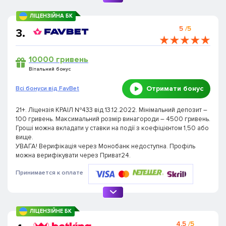
ЛІЦЕНЗІЙНА БК
5
/5
3.
10000 гривень
Вітальний бонус
Отримати бонус
Всі бонуси від FavBet
21+. Ліцензія КРАІЛ №433 від 13.12.2022. Мінімальний депозит –
100 гривень.
Максимальний розмір винагороди – 4500 гривень.
Гроші можна вкладати у ставки на події з коефіцієнтом 1,50 або
вище.
УВАГА! Верифікація через Монобанк недоступна. Профіль
можна верифікувати через Приват24.
Принимается к оплате
ЛІЦЕНЗІЙНЕ БК
4.5
/5