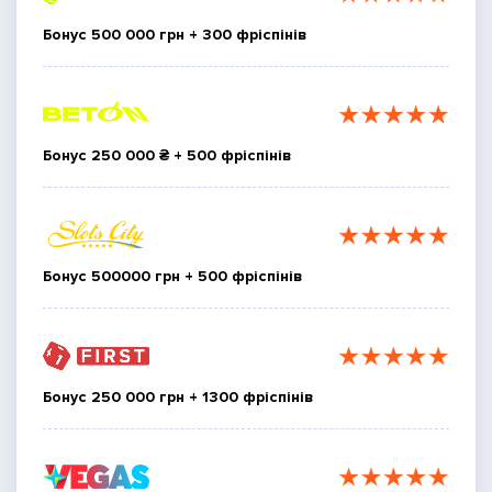
Бонус 500 000 грн + 300 фріспінів
Бонус 250 000 ₴ + 500 фріспінів
Бонус 500000 грн + 500 фріспінів
Бонус 250 000 грн + 1300 фріспінів