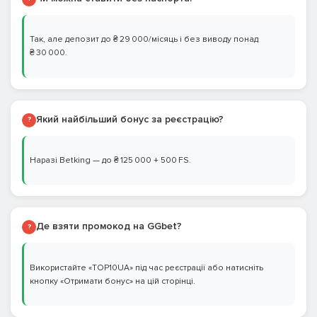
Так, але депозит до ₴ 29 000/місяць і без виводу понад
₴ 30 000.
Який найбільший бонус за реєстрацію?
?
Наразі Betking — до ₴ 125 000 + 500 FS.
Де взяти промокод на GGbet?
?
Використайте «TOP10UA» під час реєстрації або натисніть
кнопку «Отримати бонус» на цій сторінці.