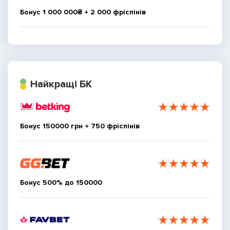
Бонус 1 000 000₴ + 2 000 фріспінів
Найкращі БК
Бонус 150000 грн + 750 фріспінів
Бонус 500% до 150000