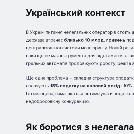
Український контекст
В Україні питання нелегальних операторів стоїть
держава втрачає
близько 10 млрд. гривень
под
централізованої системи моніторингу. Новий регул
поки що не має інструмента для відстеження ставо
гральних автоматів продовжують роботу; решта зак
Ще одна проблема – складна структура оподатку
сплачують
18% податку на валовий дохід
і 10% 
Гетьманцева, намагаються оптимізувати податко
недобросовісну конкуренцію.
Як боротися з нелегал