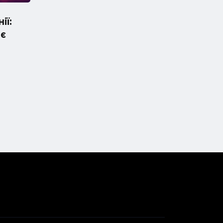
ії:
ює