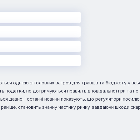
ться однією з головних загроз для гравців та бюджету у всьо
ь податки, не дотримуються правил відповідальної гри та не
ься давно, і останні новини показують, що регулятори посил
і раніше, становить значну частину ринку, завдаючи шкоди ска