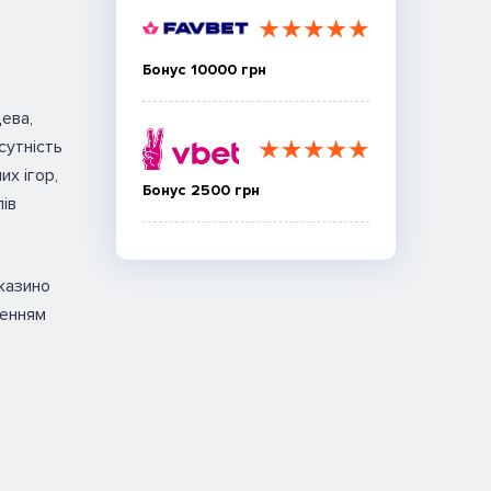
Бонус 10000 грн
ева,
сутність
их ігор,
Бонус 2500 грн
лів
казино
женням