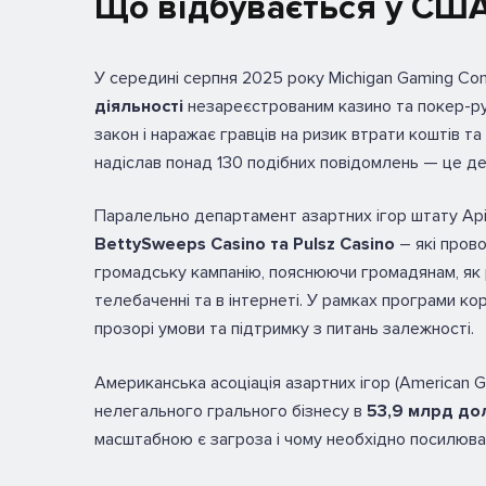
Що відбувається у СШ
У середині серпня 2025 року Michigan Gaming Con
діяльності
незареєстрованим казино та покер-ру
закон і наражає гравців на ризик втрати коштів т
надіслав понад 130 подібних повідомлень — це 
Паралельно департамент азартних ігор штату Ар
BettySweeps Casino та Pulsz Casino
– які прово
громадську кампанію, пояснюючи громадянам, як р
телебаченні та в інтернеті. У рамках програми ко
прозорі умови та підтримку з питань залежності.
Американська асоціація азартних ігор (American G
нелегального грального бізнесу в
53,9 млрд до
масштабною є загроза і чому необхідно посилюва