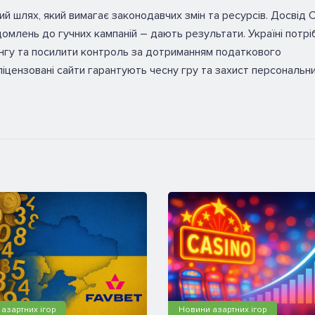
й шлях, який вимагає законодавчих змін та ресурсів. Досвід
домлень до гучних кампаній – дають результати. Україні потрі
нгу та посилити контроль за дотриманням податкового
ліцензовані сайти гарантують чесну гру та захист персональни
азартних ігор
Новини азартних ігор