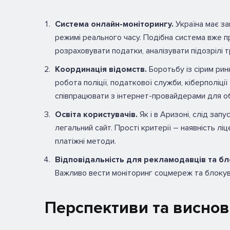
Система онлайн-моніторингу.
Україна має з
режимі реального часу. Подібна система вже п
розраховувати податки, аналізувати підозрілі 
Координація відомств.
Боротьбу із сірим ри
робота поліції, податкової служби, кіберполіці
співпрацювати з інтернет-провайдерами для о
Освіта користувачів.
Як і в Аризоні, слід зап
легальний сайт. Прості критерії – наявність лі
платіжні методи.
Відповідальність для рекламодавців та бл
Важливо вести моніторинг соцмереж та блокув
Перспективи та висно