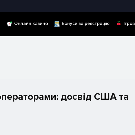
Онлайн казино
Бонуси за реєстрацію
Ігро
операторами: досвід США та