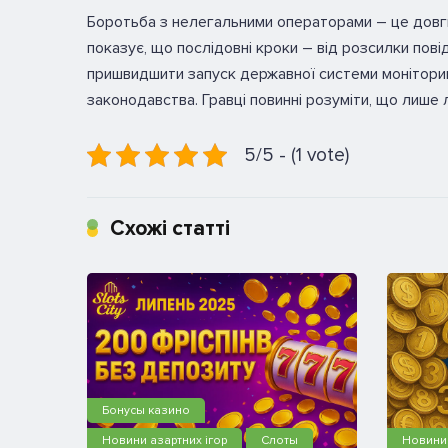
Боротьба з нелегальними операторами – це довги
показує, що послідовні кроки – від розсилки пові
пришвидшити запуск державної системи монітори
законодавства. Гравці повинні розуміти, що лише 
5/5 - (1 vote)
Схожі статті
Бонусы казино
Новини азартних ігор
Слоты
Новини 