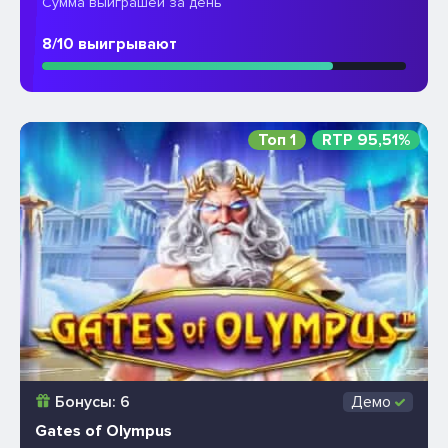
Сумма выиграшей за день
8/10 выигрывают
Топ 1
RTP 95,51%
Бонусы: 6
Демо
Gates of Olympus