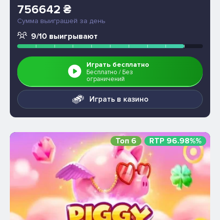
756642 ₴
Сумма выиграшей за день
9/10 выигрывают
Играть бесплатно
Бесплатно / Без
ограничений
Играть в казино
Топ 6
RTP 96.98%%