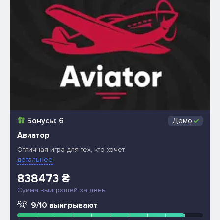
Бонусы: 6
Демо
Авиатор
Отличная игра для тех, кто хочет
детальнее
838473 ₴
Сумма выиграшей за день
9/10 выигрывают