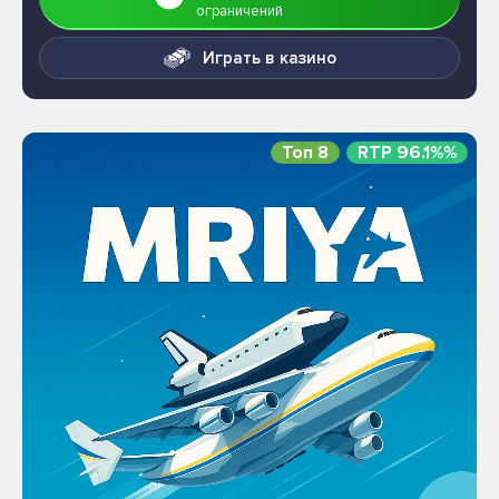
ограничений
Играть в казино
Топ 8
RTP 96.1%%