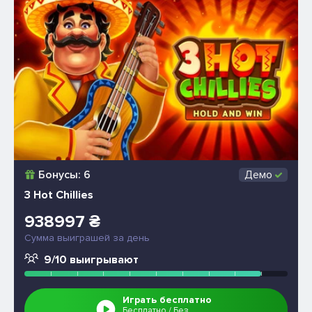
Бонусы: 6
Демо
3 Hot Chillies
938997 ₴
Сумма выиграшей за день
9/10 выигрывают
Играть бесплатно
Бесплатно / Без