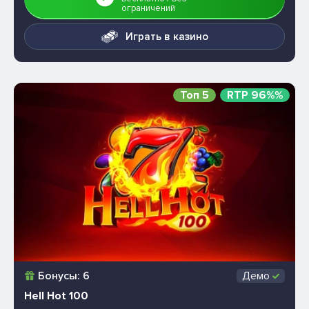
ограничений
Играть в казино
Топ 5
RTP 96%%
Бонусы: 6
Демо
Hell Hot 100